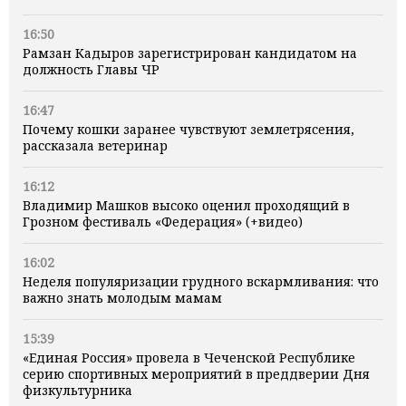
16:50
Рамзан Кадыров зарегистрирован кандидатом на
должность Главы ЧР
16:47
Почему кошки заранее чувствуют землетрясения,
рассказала ветеринар
16:12
Владимир Машков высоко оценил проходящий в
Грозном фестиваль «Федерация» (+видео)
16:02
Неделя популяризации грудного вскармливания: что
важно знать молодым мамам
15:39
«Единая Россия» провела в Чеченской Республике
серию спортивных мероприятий в преддверии Дня
физкультурника