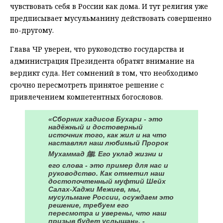
чувствовать себя в России как дома. И тут религия уже
предписывает мусульманину действовать совершенно
по-другому.
Глава ЧР уверен, что руководство государства и
администрация Президента обратят внимание на
вердикт суда. Нет сомнений в том, что необходимо
срочно пересмотреть принятое решение с
привлечением компетентных богословов.
«Сборник хадисов Бухари - это
надёжный и достоверный
источник того, как жил и на что
наставлял наш любимый Пророк
Мухаммад ﷺ. Его уклад жизни и
его слова - это пример для нас и
руководство. Как отметил наш
достопочтенный муфтий Шейх
Салах-Хаджи Межиев, мы,
мусульмане России, осуждаем это
решение, требуем его
пересмотра и уверены, что наш
призыв будет услышан», -