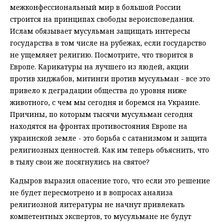
межконфессиональный мир в большой России
строится на принципах свободы вероисповедания.
Ислам обязывает мусульман защищать интересы
государства в том числе на рубежах, если государство
не ущемляет религию. Посмотрите, что творится в
Европе. Карикатуры на лучшего из людей, акции
против хиджабов, митинги против мусульман - все это
привело к деградации общества до уровня ниже
животного, с чем мы сегодня и боремся на Украине.
Причины, по которым тысячи мусульман сегодня
находятся на фронтах противостояния Европе на
украинской земле - это борьба с сатанизмом и защита
религиозных ценностей. Как им теперь объяснить, что
в тылу свои же посягнулись на святое?
Кадыров выразил опасение того, что если это решение
не будет пересмотрено и в вопросах анализа
религиозной литературы не начнут привлекать
компетентных экспертов, то мусульмане не будут