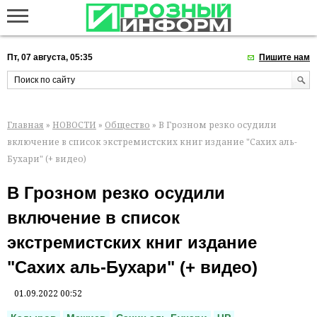
Пт, 07 августа, 05:35
Пишите нам
Главная
»
НОВОСТИ
»
Общество
» В Грозном резко осудили
включение в список экстремистских книг издание "Сахих аль-
Бухари" (+ видео)
В Грозном резко осудили
включение в список
экстремистских книг издание
"Сахих аль-Бухари" (+ видео)
01.09.2022 00:52