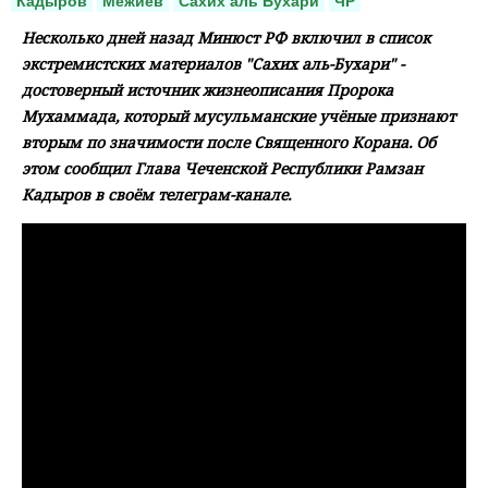
Кадыров
Межиев
Сахих аль Бухари
ЧР
Несколько дней назад Минюст РФ включил в список
экстремистских материалов "Сахих аль-Бухари" -
достоверный источник жизнеописания Пророка
Мухаммада, который мусульманские учёные признают
вторым по значимости после Священного Корана. Об
этом сообщил Глава Чеченской Республики Рамзан
Кадыров в своём телеграм-канале.