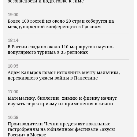
безопасности и подготовке к зиме
19:00
Более 100 гостей из около 20 стран соберутся на
международной конференции в Грозном
18:14
В России создано около 110 маршрутов научно-
популярного туризма в 35 регионах
18:05
Адам Кадыров помог исполнить мечту мальчика,
пережившего ужасы войны в Палестине
17:00
Математику, биологию, химию и физику начнут
изучать через призму их применения в жизни
16:58
Производители Чечни представят локальные
гастробренды на юбилейном фестивале «Вкусы
России» в Москве