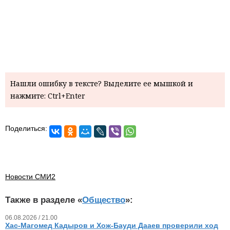
Нашли ошибку в тексте? Выделите ее мышкой и
нажмите: Ctrl+Enter
Поделиться:
Новости СМИ2
Также в разделе «
Общество
»:
06.08.2026 / 21.00
Хас-Магомед Кадыров и Хож-Бауди Дааев проверили ход