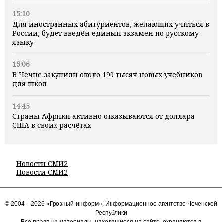
15:10
Для иностранных абитуриентов, желающих учиться в
России, будет введён единый экзамен по русскому
языку
15:06
В Чечне закупили около 190 тысяч новых учебников
для школ
14:45
Страны Африки активно отказываются от доллара
США в своих расчётах
Новости СМИ2
Новости СМИ2
© 2004—2026 «Грозный-информ», Информационное агентство Чеченской
Республики
Все права на материалы, находящиеся на сайте, охраняются в