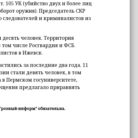
т. 105 УК (убийство двух и более лиц
оборот оружия). Председатель СКР
о следователей и криминалистов из
 десять человек. Территория
 том числе Росгвардия и ФСБ.
истов в Ижевск.
стились за последние два года. 11
зии стали девять человек, в том
а в Пермском госуниверситете,
вещения предлагало приравнять
Грозный-информ" обязательна.