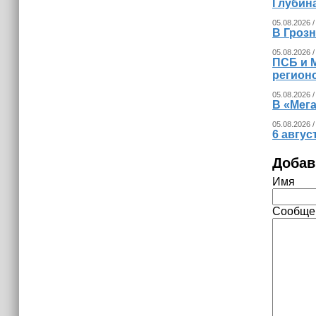
Глубина
05.08.2026 /
В Гроз
05.08.2026 /
ПСБ и 
регион
05.08.2026 /
В «Мег
05.08.2026 /
6 авгус
Добав
Имя
Сообще