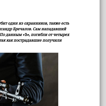
бит один из охранников, также есть
ксандр Бречалов. Сам нападавший
 По данным «Ъ», погибли от четырех
 так как пострадавшие получили