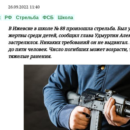
26.09.2022 11:40
к
РФ
Стрельба
ФСБ
Школа
В Ижевске в школе № 88 произошла стрельба. Был у
жертвы среди детей, сообщил глава Удмуртии Але
застрелился. Никаких требований он не выдвигал.
до пяти человек. Число погибших может возрасти,
тяжелые ранения.