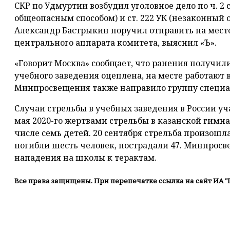
СКР по Удмуртии возбудил уголовное дело по ч. 2 с
общеопасным способом) и ст. 222 УК (незаконный 
Александр Бастрыкин поручил отправить на мест
центрального аппарата комитета, выяснил «Ъ».
«Говорит Москва» сообщает, что ранения получили
учебного заведения оцеплена, на месте работают в
Минпросвещения также направило группу специал
Случаи стрельбы в учебных заведения в России уча
мая 2020-го жертвами стрельбы в казанской гимна
числе семь детей. 20 сентября стрельба произошл
погибли шесть человек, пострадали 47. Минпрос
нападения на школы к терактам.
Все права защищены. При перепечатке ссылка на сайт ИА "