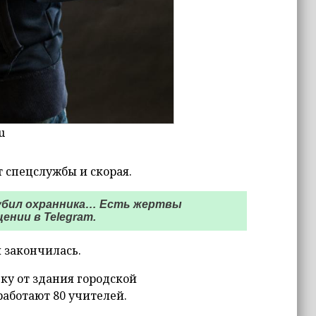
u
т спецслужбы и скорая.
, убил охранника… Есть жертвы
ении в Telegram.
 закончилась.
ку от здания городской
работают 80 учителей.