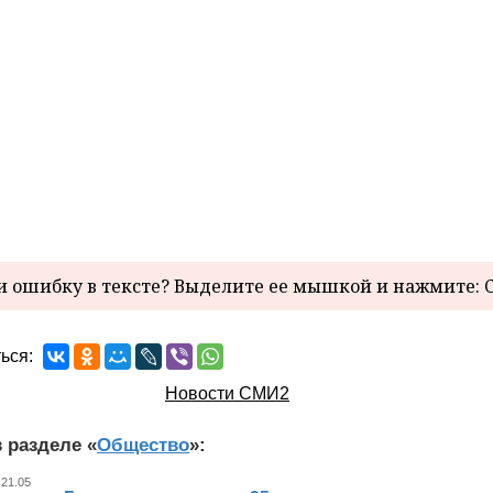
 ошибку в тексте? Выделите ее мышкой и нажмите: C
ься:
Новости СМИ2
 разделе «
Общество
»:
 21.05