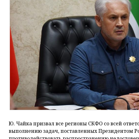
Ю. Чайка призвал все регионы СКФО со всей ответ
выполнению задач, поставленных Президентом Ро
противодействовать распространению недостове