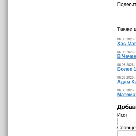
Поделит
Также в
06.08.2026 /
Хас-Ма
06.08.2026 /
В Чечен
06.08.2026 /
Более 1
06.08.2026 /
Адам К
06.08.2026 /
Математ
Добав
Имя
Сообще