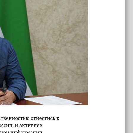
ственностью отнестись к
ссии, и активнее
рной информации.