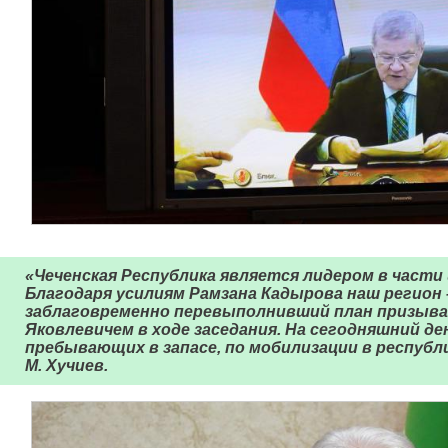
«Чеченская Республика является лидером в части
Благодаря усилиям Рамзана Кадырова наш регион
заблаговременно перевыполнивший план призыва
Яковлевичем в ходе заседания. На сегодняшний де
пребывающих в запасе, по мобилизации в республ
М. Хучиев.