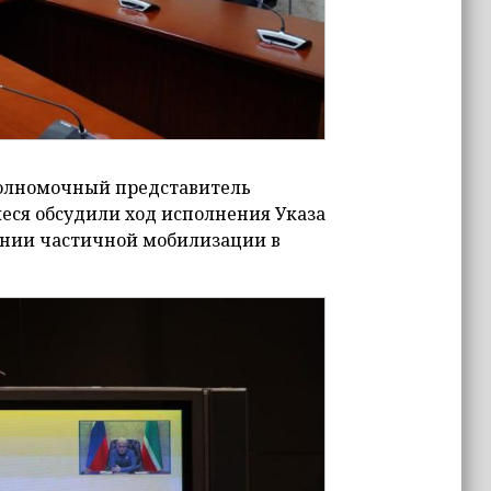
олномочный представитель
еся обсудили ход исполнения Указа
ении частичной мобилизации в