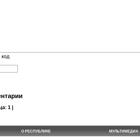
 код
нтарии
ца:
1 |
О РЕСПУБЛИКЕ
МУЛЬТИМЕДИА