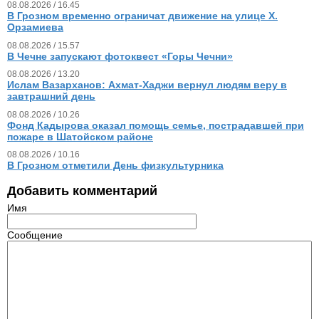
08.08.2026 / 16.45
В Грозном временно ограничат движение на улице Х.
Орзамиева
08.08.2026 / 15.57
В Чечне запускают фотоквест «Горы Чечни»
08.08.2026 / 13.20
Ислам Вазарханов: Ахмат-Хаджи вернул людям веру в
завтрашний день
08.08.2026 / 10.26
Фонд Кадырова оказал помощь семье, пострадавшей при
пожаре в Шатойском районе
08.08.2026 / 10.16
В Грозном отметили День физкультурника
Добавить комментарий
Имя
Сообщение