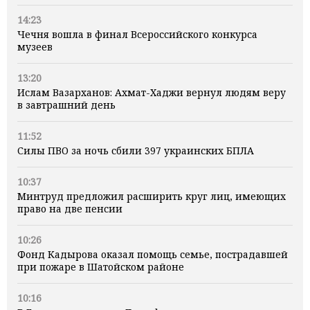
14:23
Чечня вошла в финал Всероссийского конкурса
музеев
13:20
Ислам Вазарханов: Ахмат-Хаджи вернул людям веру
в завтрашний день
11:52
Силы ПВО за ночь сбили 397 украинских БПЛА
10:37
Минтруд предложил расширить круг лиц, имеющих
право на две пенсии
10:26
Фонд Кадырова оказал помощь семье, пострадавшей
при пожаре в Шатойском районе
10:16