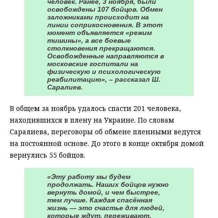
человек. Ранее, 3 ноября, были
освобождены 107 бойцов. Обмен
заложниками происходит на
линии соприкосновения. В этот
момент объявляется «режим
тишины», а все боевые
столкновения прекращаются.
Освобожденные направляются в
московские госпитали на
физическую и психологическую
реабилитацию», – рассказал Ш.
Саралиев.
В общем за ноябрь удалось спасти 201 человека,
находившихся в плену на Украине. По словам
Саралиева, переговоры об обмене пленными ведутся
на постоянной основе. До этого в конце октября домой
вернулись 55 бойцов.
«Эту работу мы будем
продолжать. Наших бойцов нужно
вернуть домой, и чем быстрее,
тем лучше. Каждая спасённая
жизнь — это счастье для людей,
которые ждут, переживают,