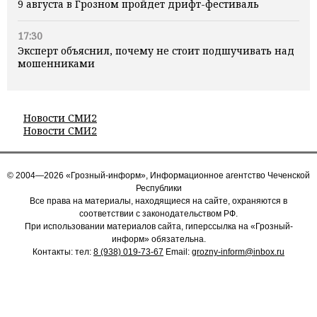
9 августа в Грозном пройдет дрифт-фестиваль
17:30
Эксперт объяснил, почему не стоит подшучивать над
мошенниками
Новости СМИ2
Новости СМИ2
© 2004—2026 «Грозный-информ», Информационное агентство Чеченской
Республики
Все права на материалы, находящиеся на сайте, охраняются в
соответствии с законодательством РФ.
При использовании материалов сайта, гиперссылка на «Грозный-
информ» обязательна.
Контакты: тел:
8 (938) 019-73-67
Email:
grozny-inform@inbox.ru