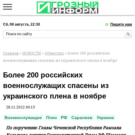
Сб, 08 августа, 22:30
Пишите нам
Главная
»
НОВОСТИ
»
Общество
» Более 200 российских
военнослужащих спасены из украинского плена в ноябре
Более 200 российских
военнослужащих спасены из
украинского плена в ноябре
28.11.2022 00:13
Военнослужащие
Плен
РФ
Саралиев
Украина
По поручению Главы Чеченской Республики Рамзана
Кадырова депутат Государственной Думы РФ Шамсаил