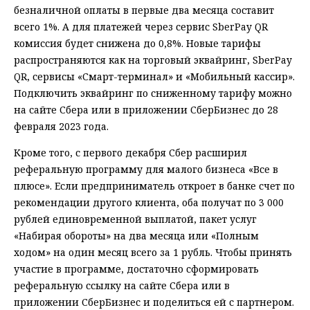
безналичной оплаты в первые два месяца составит
всего 1%. А для платежей через сервис SberPay QR
комиссия будет снижена до 0,8%. Новые тарифы
распространяются как на торговый эквайринг, SberPay
QR, сервисы «Смарт-терминал» и «Мобильный кассир».
Подключить эквайринг по сниженному тарифу можно
на сайте Сбера или в приложении СберБизнес до 28
февраля 2023 года.
Кроме того, с первого декабря Сбер расширил
реферальную программу для малого бизнеса «Все в
плюсе». Если предприниматель откроет в банке счет по
рекомендации другого клиента, оба получат по 3 000
рублей единовременной выплатой, пакет услуг
«Набирая обороты» на два месяца или «Полным
ходом» на один месяц всего за 1 рубль. Чтобы принять
участие в программе, достаточно сформировать
реферальную ссылку на сайте Сбера или в
приложении СберБизнес и поделиться ей с партнером.