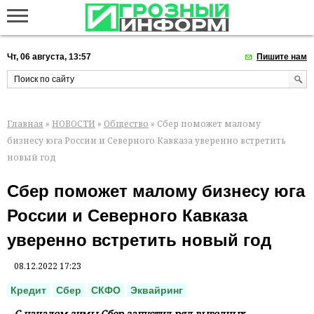
Чт, 06 августа, 13:57
Пишите нам
Главная
»
НОВОСТИ
»
Общество
» Сбер поможет малому
бизнесу юга России и Северного Кавказа уверенно встретить
новый год
Сбер поможет малому бизнесу юга
России и Северного Кавказа
уверенно встретить новый год
08.12.2022 17:23
Кредит
Сбер
СКФО
Эквайринг
С началом зимы Сбер запустил ряд выгодных