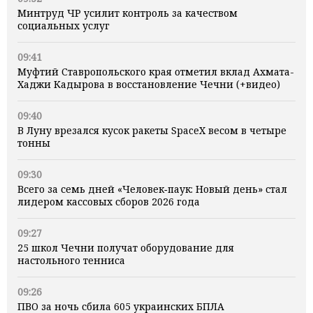
Минтруд ЧР усилит контроль за качеством
социальных услуг
09:41
Муфтий Ставропольского края отметил вклад Ахмата-
Хаджи Кадырова в восстановление Чечни (+видео)
09:40
В Луну врезался кусок ракеты SpaceX весом в четыре
тонны
09:30
Всего за семь дней «Человек‑паук: Новый день» стал
лидером кассовых сборов 2026 года
09:27
25 школ Чечни получат оборудование для
настольного тенниса
09:26
ПВО за ночь сбила 605 украинских БПЛА