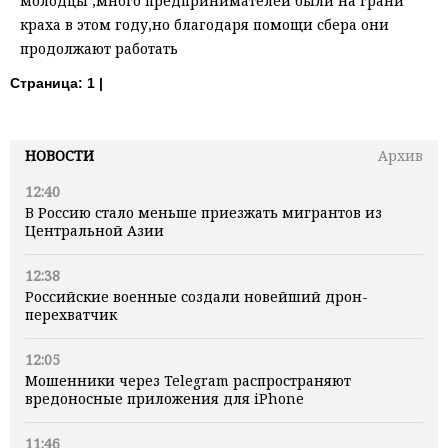
молодцы ,много предпринимателей были на грани
краха в этом году,но благодаря помощи сбера они
продолжают работать
Страница:
1 |
НОВОСТИ
Архив
12:40
В Россию стало меньше приезжать мигрантов из
Центральной Азии
12:38
Российские военные создали новейший дрон-
перехватчик
12:05
Мошенники через Telegram распространяют
вредоносные приложения для iPhone
11:46