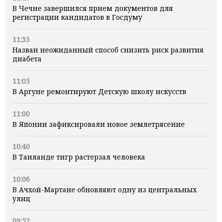
В Чечне завершился прием документов для
регистрации кандидатов в Госдуму
11:35
Назван неожиданный способ снизить риск развития
диабета
11:05
В Аргуне ремонтируют Детскую школу искусств
11:00
В Японии зафиксировали новое землетрясение
10:40
В Таиланде тигр растерзал человека
10:06
В Ачхой-Мартане обновляют одну из центральных
улиц
09:52