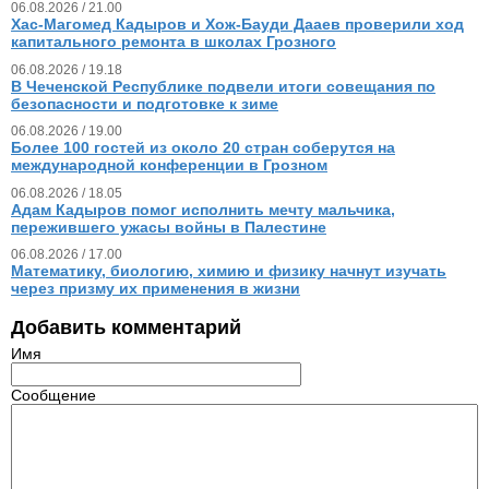
06.08.2026 / 21.00
Хас-Магомед Кадыров и Хож-Бауди Дааев проверили ход
капитального ремонта в школах Грозного
06.08.2026 / 19.18
В Чеченской Республике подвели итоги совещания по
безопасности и подготовке к зиме
06.08.2026 / 19.00
Более 100 гостей из около 20 стран соберутся на
международной конференции в Грозном
06.08.2026 / 18.05
Адам Кадыров помог исполнить мечту мальчика,
пережившего ужасы войны в Палестине
06.08.2026 / 17.00
Математику, биологию, химию и физику начнут изучать
через призму их применения в жизни
Добавить комментарий
Имя
Сообщение