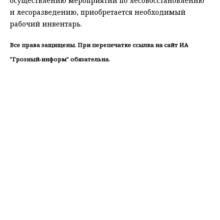
осуществлению мероприятий по лесовосстановлению
и лесоразведению, приобретается необходимый
рабочий инвентарь.
Все права защищены. При перепечатке ссылка на сайт ИА
"Грозный-информ" обязательна.