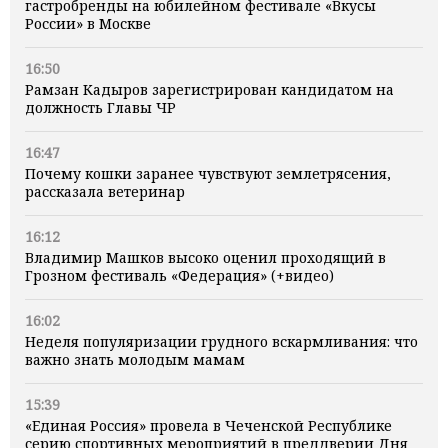
гастробренды на юбилейном фестивале «Вкусы
России» в Москве
16:50
Рамзан Кадыров зарегистрирован кандидатом на
должность Главы ЧР
16:47
Почему кошки заранее чувствуют землетрясения,
рассказала ветеринар
16:12
Владимир Машков высоко оценил проходящий в
Грозном фестиваль «Федерация» (+видео)
16:02
Неделя популяризации грудного вскармливания: что
важно знать молодым мамам
15:39
«Единая Россия» провела в Чеченской Республике
серию спортивных мероприятий в преддверии Дня