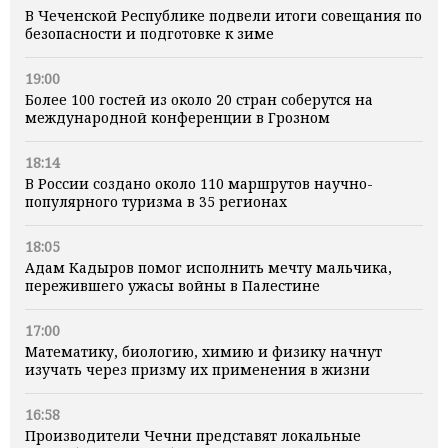
В Чеченской Республике подвели итоги совещания по
безопасности и подготовке к зиме
19:00
Более 100 гостей из около 20 стран соберутся на
международной конференции в Грозном
18:14
В России создано около 110 маршрутов научно-
популярного туризма в 35 регионах
18:05
Адам Кадыров помог исполнить мечту мальчика,
пережившего ужасы войны в Палестине
17:00
Математику, биологию, химию и физику начнут
изучать через призму их применения в жизни
16:58
Производители Чечни представят локальные