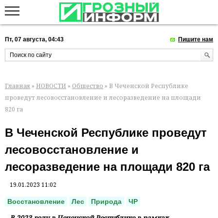
Пт, 07 августа, 04:43
Пишите нам
Главная
»
НОВОСТИ
»
Общество
» В Чеченской Республике
проведут лесовосстановление и лесоразведение на площади
820 га
В Чеченской Республике проведут
лесовосстановление и
лесоразведение на площади 820 га
19.01.2023 11:02
Восстановление
Лес
Природа
ЧР
В 2023 году в Чеченской Республике в рамках