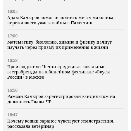
18:05
Адам Кадыров помог исполнить мечту мальчика,
пережившего ужасы войны в Палестине
17:00
Математику, биологию, химию и физику начнут
изучать через призму их применения в жизни
16:58
Производители Чечни представят локальные
гастробренды на юбилейном фестивале «Вкусы
России» в Москве
16:50
Рамзан Кадыров зарегистрирован кандидатом на
должность Главы ЧР
16:47
Почему кошки заранее чувствуют землетрясения,
рассказала ветеринар