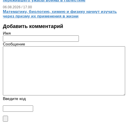
06.08.2026 / 17.00
Математику, биологию, химию и физику начнут изучать
через призму их применения в жизни
Добавить комментарий
Имя
Сообщение
Введите код