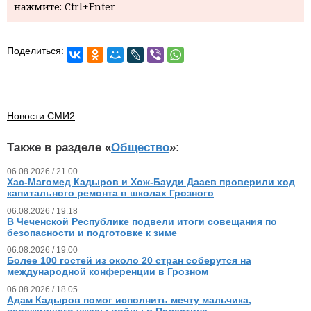
нажмите: Ctrl+Enter
Поделиться:
Новости СМИ2
Также в разделе «
Общество
»:
06.08.2026 / 21.00
Хас-Магомед Кадыров и Хож-Бауди Дааев проверили ход
капитального ремонта в школах Грозного
06.08.2026 / 19.18
В Чеченской Республике подвели итоги совещания по
безопасности и подготовке к зиме
06.08.2026 / 19.00
Более 100 гостей из около 20 стран соберутся на
международной конференции в Грозном
06.08.2026 / 18.05
Адам Кадыров помог исполнить мечту мальчика,
пережившего ужасы войны в Палестине