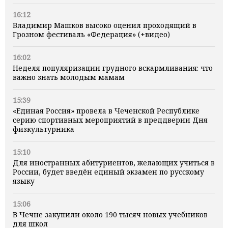
16:12
Владимир Машков высоко оценил проходящий в
Грозном фестиваль «Федерация» (+видео)
16:02
Неделя популяризации грудного вскармливания: что
важно знать молодым мамам
15:39
«Единая Россия» провела в Чеченской Республике
серию спортивных мероприятий в преддверии Дня
физкультурника
15:10
Для иностранных абитуриентов, желающих учиться в
России, будет введён единый экзамен по русскому
языку
15:06
В Чечне закупили около 190 тысяч новых учебников
для школ