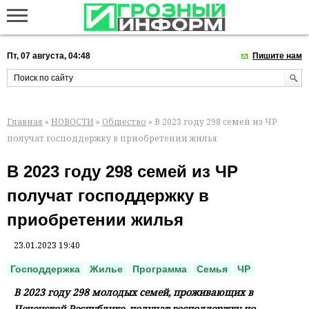
Пт, 07 августа, 04:48
Пишите нам
Главная
»
НОВОСТИ
»
Общество
» В 2023 году 298 семей из ЧР
получат господдержку в приобретении жилья
В 2023 году 298 семей из ЧР
получат господдержку в
приобретении жилья
23.01.2023 19:40
Господдержка
Жилье
Программа
Семья
ЧР
В 2023 году 298 молодых семей, проживающих в
Чеченской Республике, получат господдержку по