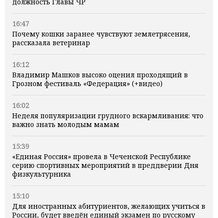
должность Главы ЧР
16:47
Почему кошки заранее чувствуют землетрясения,
рассказала ветеринар
16:12
Владимир Машков высоко оценил проходящий в
Грозном фестиваль «Федерация» (+видео)
16:02
Неделя популяризации грудного вскармливания: что
важно знать молодым мамам
15:39
«Единая Россия» провела в Чеченской Республике
серию спортивных мероприятий в преддверии Дня
физкультурника
15:10
Для иностранных абитуриентов, желающих учиться в
России, будет введён единый экзамен по русскому