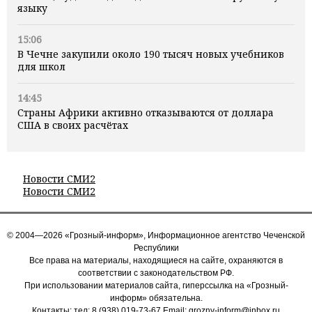
языку
15:06
В Чечне закупили около 190 тысяч новых учебников
для школ
14:45
Страны Африки активно отказываются от доллара
США в своих расчётах
Новости СМИ2
Новости СМИ2
© 2004—2026 «Грозный-информ», Информационное агентство Чеченской
Республики
Все права на материалы, находящиеся на сайте, охраняются в
соответствии с законодательством РФ.
При использовании материалов сайта, гиперссылка на «Грозный-
информ» обязательна.
Контакты: тел:
8 (938) 019-73-67
Email:
grozny-inform@inbox.ru