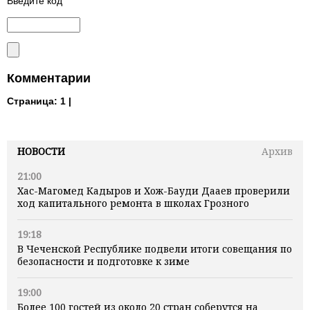
Введите код
Комментарии
Страница:
1 |
НОВОСТИ
Архив
21:00
Хас-Магомед Кадыров и Хож-Бауди Дааев проверили
ход капитального ремонта в школах Грозного
19:18
В Чеченской Республике подвели итоги совещания по
безопасности и подготовке к зиме
19:00
Более 100 гостей из около 20 стран соберутся на