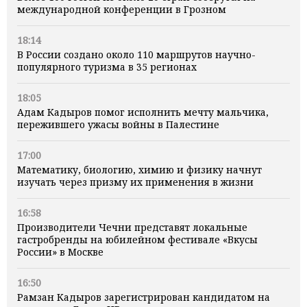
международной конференции в Грозном
18:14
В России создано около 110 маршрутов научно-
популярного туризма в 35 регионах
18:05
Адам Кадыров помог исполнить мечту мальчика,
пережившего ужасы войны в Палестине
17:00
Математику, биологию, химию и физику начнут
изучать через призму их применения в жизни
16:58
Производители Чечни представят локальные
гастробренды на юбилейном фестивале «Вкусы
России» в Москве
16:50
Рамзан Кадыров зарегистрирован кандидатом на