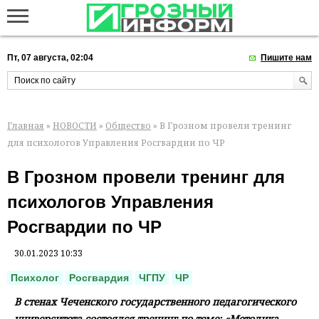
Пт, 07 августа, 02:04
Пишите нам
Главная
»
НОВОСТИ
»
Общество
» В Грозном провели тренинг
для психологов Управления Росгвардии по ЧР
В Грозном провели тренинг для
психологов Управления
Росгвардии по ЧР
30.01.2023 10:33
Психолог
Росгвардия
ЧГПУ
ЧР
В стенах Чеченского государственного педагогического
университета состоялся тренинг по теме: «Методика