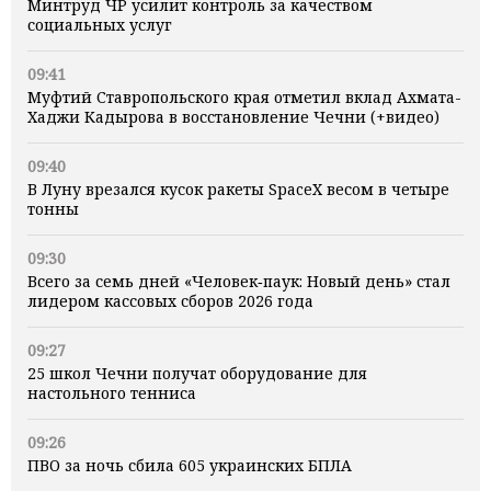
Минтруд ЧР усилит контроль за качеством
социальных услуг
09:41
Муфтий Ставропольского края отметил вклад Ахмата-
Хаджи Кадырова в восстановление Чечни (+видео)
09:40
В Луну врезался кусок ракеты SpaceX весом в четыре
тонны
09:30
Всего за семь дней «Человек‑паук: Новый день» стал
лидером кассовых сборов 2026 года
09:27
25 школ Чечни получат оборудование для
настольного тенниса
09:26
ПВО за ночь сбила 605 украинских БПЛА