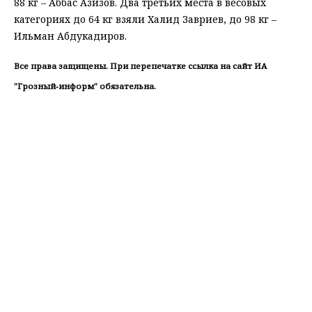
88 кг – Аббас Азизов. Два третьих места в весовых
категориях до 64 кг взяли Халид Завриев, до 98 кг –
Ильман Абдукадиров.
Все права защищены. При перепечатке ссылка на сайт ИА
"Грозный-информ" обязательна.