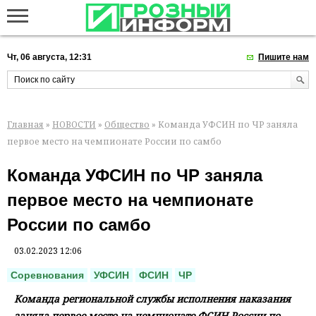
Чт, 06 августа, 12:31
Пишите нам
Главная
»
НОВОСТИ
»
Общество
» Команда УФСИН по ЧР заняла
первое место на чемпионате России по самбо
Команда УФСИН по ЧР заняла
первое место на чемпионате
России по самбо
03.02.2023 12:06
Соревнования
УФСИН
ФСИН
ЧР
Команда региональной службы исполнения наказания
заняла первое место на чемпионате ФСИН России по