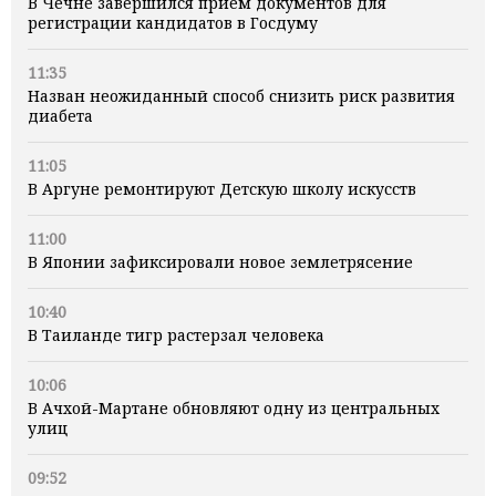
В Чечне завершился прием документов для
регистрации кандидатов в Госдуму
11:35
Назван неожиданный способ снизить риск развития
диабета
11:05
В Аргуне ремонтируют Детскую школу искусств
11:00
В Японии зафиксировали новое землетрясение
10:40
В Таиланде тигр растерзал человека
10:06
В Ачхой-Мартане обновляют одну из центральных
улиц
09:52