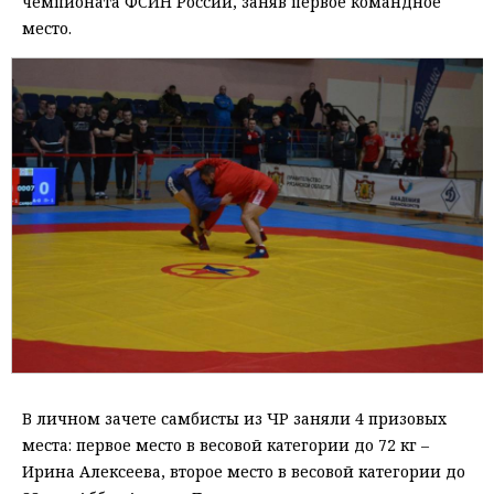
чемпионата ФСИН России, заняв первое командное
место.
В личном зачете самбисты из ЧР заняли 4 призовых
места: первое место в весовой категории до 72 кг –
Ирина Алексеева, второе место в весовой категории до