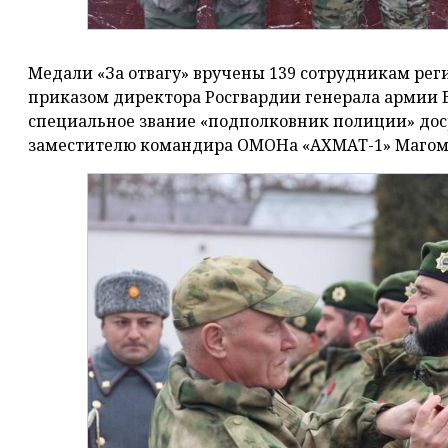
Медали «За отвагу» вручены 139 сотрудникам рег
приказом директора Росгвардии генерала армии 
специальное звание «подполковник полиции» дос
заместителю командира ОМОНа «АХМАТ-1» Магоме