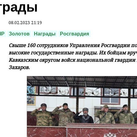
грады
08.02.2023 21:19
ЧР
Золотов
Награды
Росгвардия
Свыше 160 сотрудников Управления Росгвардии п
высокие государственные награды. Их бойцам вр
Кавказским округом войск национальной гвардии 
Захаров.