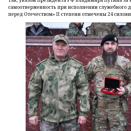
Так, указом Президента РФ Владимира Путина за м
самоотверженность при исполнении служебного д
перед Отечеством» II степени отмечены 24 силови