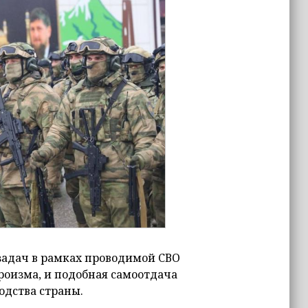
задач в рамках проводимой СВО
роизма, и подобная самоотдача
одства страны.