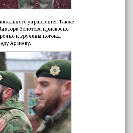
ионального управления. Также
Виктора Золотова присвоено
рочно и вручены погоны
ду Арсиеву.