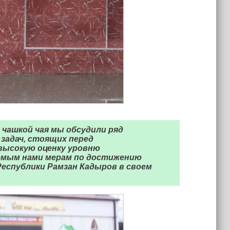
 чашкой чая мы обсудили ряд
задач, стоящих перед
высокую оценку уровню
емым нами мерам по достижению
 Республики Рамзан Кадыров в своем