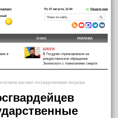
видящих
Пт, 07 августа, 11:54
Пишите нам
О НАС
РЕКЛАМА
БЛОГИ
век в
В Госдуме отреагировали на
рождественское обращение
Зеленского с пожеланием смерти
 получили высокие государственные награды
осгвардейцев
ударственные