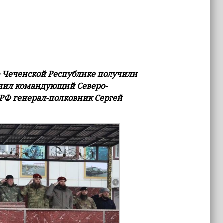
о Чеченской Республике получили
учил командующий Северо-
РФ генерал-полковник Сергей