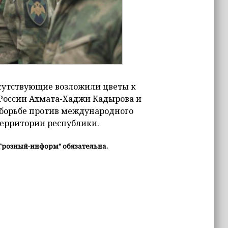
сутствующие возложили цветы к
 России Ахмата-Хаджи Кадырова и
 борьбе против международного
территории республики.
Грозный-информ" обязательна.