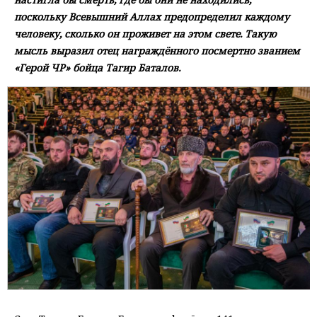
поскольку Всевышний Аллах предопределил каждому
человеку, сколько он проживет на этом свете. Такую
мысль выразил отец награждённого посмертно званием
«Герой ЧР» бойца Тагир Баталов.