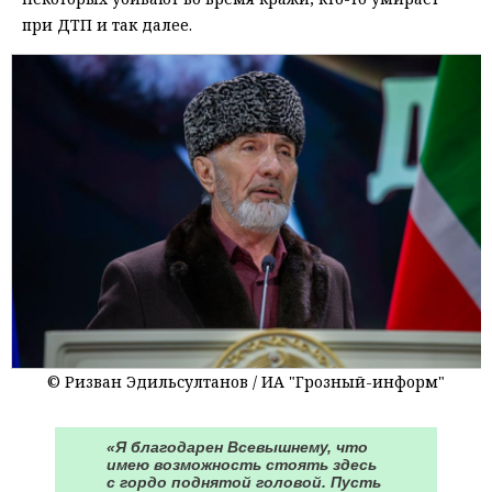
при ДТП и так далее.
© Ризван Эдильсултанов / ИА "Грозный-информ"
«Я благодарен Всевышнему, что
имею возможность стоять здесь
с гордо поднятой головой. Пусть