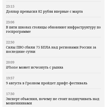
23:15
Доллар превысил 82 рубля впервые с марта
23:06
В пяти школах столицы обновляют инфраструктуру по
госпрограмме
22:30
Силы ПВО сбили 75 БПЛА над регионами России за
последние сутки
20:09
iPhone может исчезнуть с рынка
19:37
9 августа в Грозном пройдет дрифт-фестиваль
17:30
Эксперт объяснил, почему не стоит подшучивать над
мошенниками