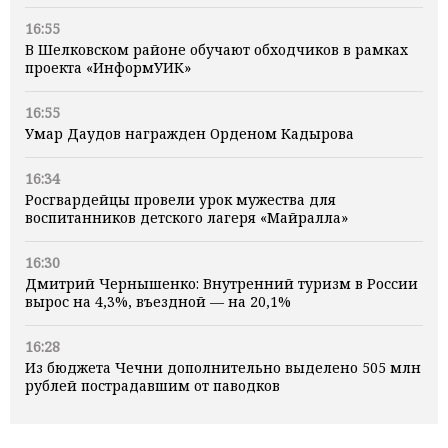
16:55
В Шелковском районе обучают обходчиков в рамках
проекта «ИнформУИК»
16:55
Умар Даудов награжден Орденом Кадырова
16:34
Росгвардейцы провели урок мужества для
воспитанников детского лагеря «Майралла»
16:30
Дмитрий Чернышенко: Внутренний туризм в России
вырос на 4,3%, въездной — на 20,1%
16:28
Из бюджета Чечни дополнительно выделено 505 млн
рублей пострадавшим от паводков