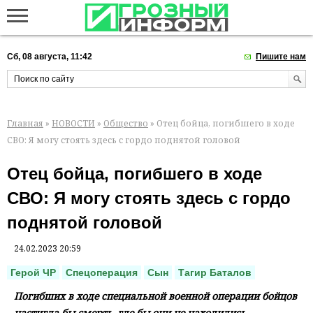
Сб, 08 августа, 11:42
Пишите нам
Главная
»
НОВОСТИ
»
Общество
» Отец бойца, погибшего в ходе
СВО: Я могу стоять здесь с гордо поднятой головой
Отец бойца, погибшего в ходе
СВО: Я могу стоять здесь с гордо
поднятой головой
24.02.2023 20:59
Герой ЧР
Спецоперация
Сын
Тагир Баталов
Погибших в ходе специальной военной операции бойцов
настигла бы смерть, где бы они не находились,