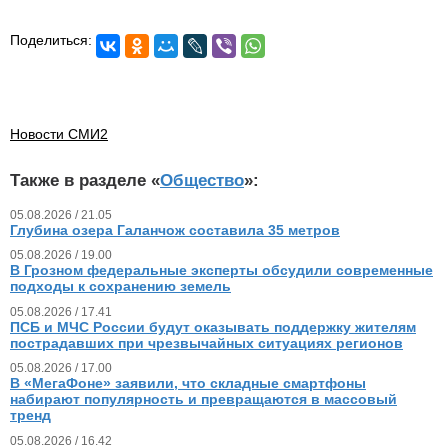
Поделиться:
Новости СМИ2
Также в разделе «
Общество
»:
05.08.2026 / 21.05
Глубина озера Галанчож составила 35 метров
05.08.2026 / 19.00
В Грозном федеральные эксперты обсудили современные
подходы к сохранению земель
05.08.2026 / 17.41
ПСБ и МЧС России будут оказывать поддержку жителям
пострадавших при чрезвычайных ситуациях регионов
05.08.2026 / 17.00
В «МегаФоне» заявили, что складные смартфоны
набирают популярность и превращаются в массовый
тренд
05.08.2026 / 16.42