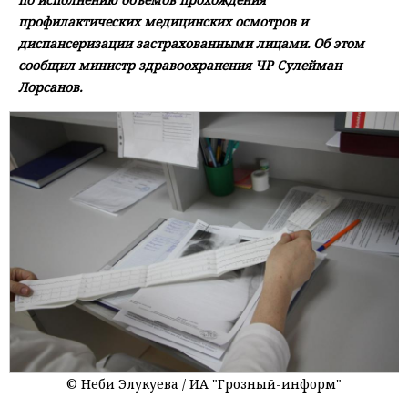
профилактических медицинских осмотров и
диспансеризации застрахованными лицами. Об этом
сообщил министр здравоохранения ЧР Сулейман
Лорсанов.
© Неби Элукуева / ИА "Грозный-информ"