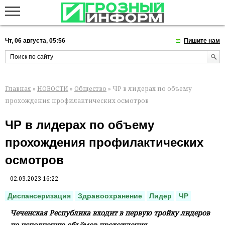
Чт, 06 августа, 05:56
Пишите нам
Главная
»
НОВОСТИ
»
Общество
» ЧР в лидерах по объему
прохождения профилактических осмотров
ЧР в лидерах по объему
прохождения профилактических
осмотров
02.03.2023 16:22
Диспансеризация
Здравоохранение
Лидер
ЧР
Чеченская Республика входит в первую тройку лидеров
по исполнению объёмов прохождения