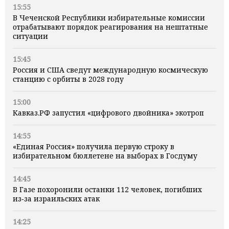
15:55
В Чеченской Республики избирательные комиссии
отрабатывают порядок реагирования на нештатные
ситуации
15:45
Россия и США сведут международную космическую
станцию с орбиты в 2028 году
15:00
Кавказ.РФ запустил «цифрового двойника» экотроп
14:55
«Единая Россия» получила первую строку в
избирательном бюллетене на выборах в Госдуму
14:45
В Газе похоронили останки 112 человек, погибших
из‑за израильских атак
14:25