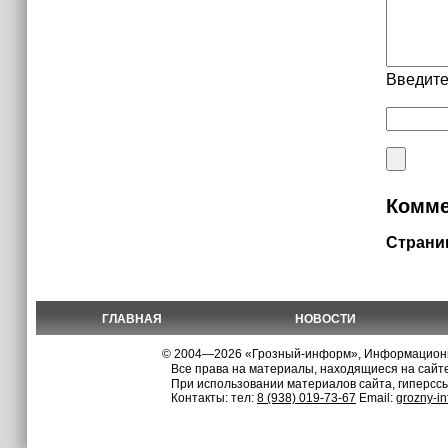
Введите
Комме
Страни
ГЛАВНАЯ
НОВОСТИ
© 2004—2026 «Грозный-информ», Информационно
Все права на материалы, находящиеся на сайте
При использовании материалов сайта, гиперсс
Контакты: тел:
8 (938) 019-73-67
Email:
grozny-i