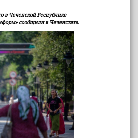
что в Чеченской Республике
нформ» сообщили в Чеченстате.