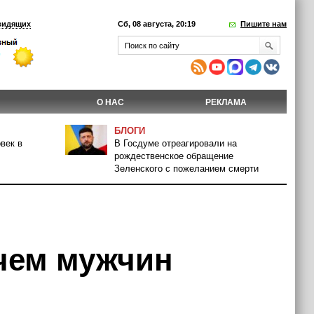
видящих
Сб, 08 августа, 20:19
Пишите нам
О НАС
РЕКЛАМА
БЛОГИ
век в
В Госдуме отреагировали на
рождественское обращение
Зеленского с пожеланием смерти
чем мужчин