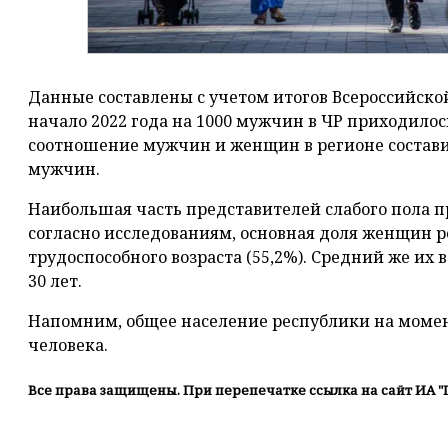
Данные составлены с учетом итогов Всероссийско
начало 2022 года на 1000 мужчин в ЧР приходило
соотношение мужчин и женщин в регионе состави
мужчин.
Наибольшая часть представителей слабого пола про
согласно исследованиям, основная доля женщин р
трудоспособного возраста (55,2%). Средний же их в
30 лет.
Напомним, общее население республики на момент
человека.
Все права защищены. При перепечатке ссылка на сайт ИА "