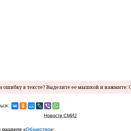
 ошибку в тексте? Выделите ее мышкой и нажмите: C
ься:
Новости СМИ2
 разделе «
Общество
»: