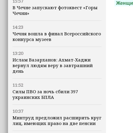
15:57
Женщ
В Чечне запускают фотоквест «Горы
Чечни»
14:23
Чечня вошла в финал Всероссийского
конкурса музеев
13:20
Ислам Вазарханов: Ахмат-Хаджи
вернул людям веру в завтрашний
день
11:52
Силы ПВО за ночь сбили 397
украинских БПЛА
10:37
Минтруд предложил расширить круг
лиц, имеющих право на две пенсии