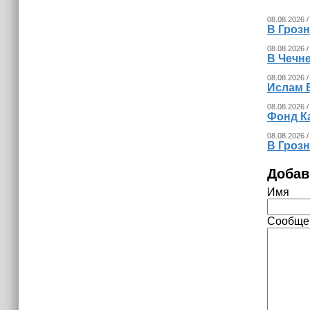
08.08.2026 /
В Гроз
08.08.2026 /
В Чечн
08.08.2026 /
Ислам 
08.08.2026 /
Фонд К
08.08.2026 /
В Гроз
Добав
Имя
Сообще