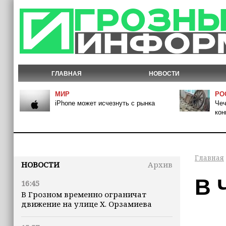
ГЛАВНАЯ
НОВОСТИ
МИР
РО
iPhone может исчезнуть с рынка
Чеч
кон
Главная
НОВОСТИ
Архив
В 
16:45
В Грозном временно ограничат
движение на улице Х. Орзамиева