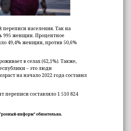
й переписи населения. Так на
сь 995 женщин. Процентное
ло 49,4% женщин, против 50,6%
живает в селах (62,1%). Также,
еспублики – это люди
озраст на начало 2022 года составил
 переписи составляло 1 510 824
Грозный-информ" обязательна.