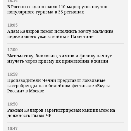
18:14
В России создано около 110 маршрутов научно-
популярного туризма в 35 регионах
18:05
Адам Кадыров помог исполнить мечту мальчика,
пережившего ужасы войны в Палестине
17:00
Математику, биологию, химию и физику начнут
изучать через призму их применения в жизни
16:58
Производители Чечни представят локальные
гастробренды на юбилейном фестивале «Вкусы
России» в Москве
16:50
Рамзан Кадыров зарегистрирован кандидатом на
должность Главы ЧР
16:47