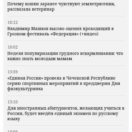
Почему кошки заранее чувствуют землетрясения,
рассказала ветеринар
16:12
Владимир Машков высоко оценил проходящий в
Грозном фестиваль «Федерация» (+видео)
16:02
Неделя популяризации грудного вскармливания: что
важно знать молодым мамам
15:39
«Единая Россия» провела в Чеченской Республике
серию спортивных мероприятий в преддверии Дня
физкультурника
15:10
Для иностранных абитуриентов, желающих учиться в
России, будет введён единый экзамен по русскому
языку
15:06