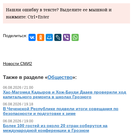
Нашли ошибку в тексте? Выделите ее мышкой и
нажмите: Ctrl+Enter
Поделиться:
Новости СМИ2
Также в разделе «
Общество
»:
06.08.2026 / 21.00
Хас-Магомед Кадыров и Хож-Бауди Дааев проверили ход
капитального ремонта в школах Грозного
06.08.2026 / 19.18
В Чеченской Республике подвели итоги совещания по
безопасности и подготовке к зиме
06.08.2026 / 19.00
Более 100 гостей из около 20 стран соберутся на
международной конференции в Грозном