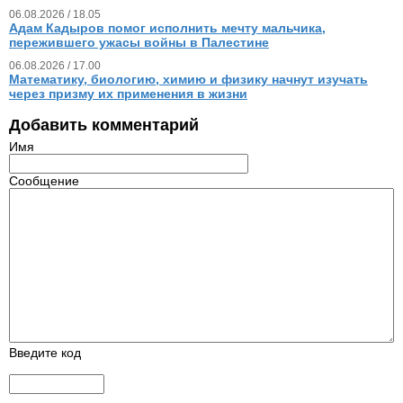
06.08.2026 / 18.05
Адам Кадыров помог исполнить мечту мальчика,
пережившего ужасы войны в Палестине
06.08.2026 / 17.00
Математику, биологию, химию и физику начнут изучать
через призму их применения в жизни
Добавить комментарий
Имя
Сообщение
Введите код