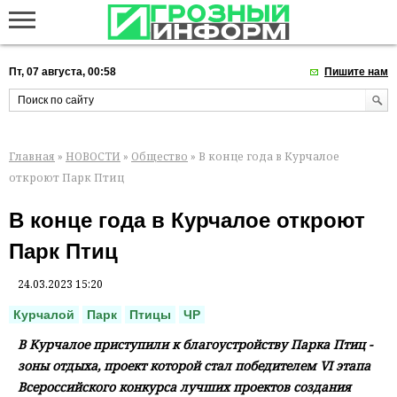
Пт, 07 августа, 00:58
Пишите нам
Главная
»
НОВОСТИ
»
Общество
» В конце года в Курчалое
откроют Парк Птиц
В конце года в Курчалое откроют
Парк Птиц
24.03.2023 15:20
Курчалой
Парк
Птицы
ЧР
В Курчалое приступили к благоустройству Парка Птиц -
зоны отдыха, проект которой стал победителем VI этапа
Всероссийского конкурса лучших проектов создания