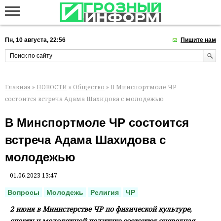
Пн, 10 августа, 22:56
Пишите нам
Главная
»
НОВОСТИ
»
Общество
» В Минспортмоле ЧР
состоится встреча Адама Шахидова с молодежью
В Минспортмоле ЧР состоится
встреча Адама Шахидова с
молодежью
01.06.2023 13:47
Вопросы
Молодежь
Религия
ЧР
2 июня в Министерстве ЧР по физической культуре,
спорту и молодежной политике состоится очередная