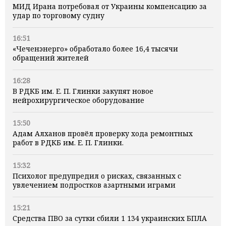
МИД Ирана потребовал от Украины компенсацию за
удар по торговому судну
16:51
«Чеченэнерго» обработало более 16,4 тысячи
обращений жителей
16:28
В РДКБ им. Е. П. Глинки закупят новое
нейрохирургическое оборудование
15:50
Адам Алханов провёл проверку хода ремонтных
работ в РДКБ им. Е. П. Глинки.
15:32
Психолог предупредил о рисках, связанных с
увлечением подростков азартными играми
15:21
Средства ПВО за сутки сбили 1 134 украинских БПЛА