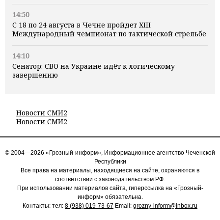
14:50
С 18 по 24 августа в Чечне пройдет XIII
Международный чемпионат по тактической стрельбе
14:10
Сенатор: СВО на Украине идёт к логическому
завершению
Новости СМИ2
Новости СМИ2
© 2004—2026 «Грозный-информ», Информационное агентство Чеченской
Республики
Все права на материалы, находящиеся на сайте, охраняются в
соответствии с законодательством РФ.
При использовании материалов сайта, гиперссылка на «Грозный-
информ» обязательна.
Контакты: тел:
8 (938) 019-73-67
Email:
grozny-inform@inbox.ru