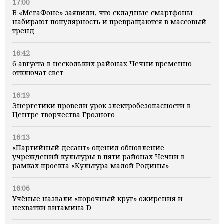
17:00
В «МегаФоне» заявили, что складные смартфоны
набирают популярность и превращаются в массовый
тренд
16:42
6 августа в нескольких районах Чечни временно
отключат свет
16:19
Энергетики провели урок электробезопасности в
Центре творчества Грозного
16:13
«Партийный десант» оценил обновление
учреждений культуры в пяти районах Чечни в
рамках проекта «Культура малой Родины»
16:06
Учёные назвали «порочный круг» ожирения и
нехватки витамина D