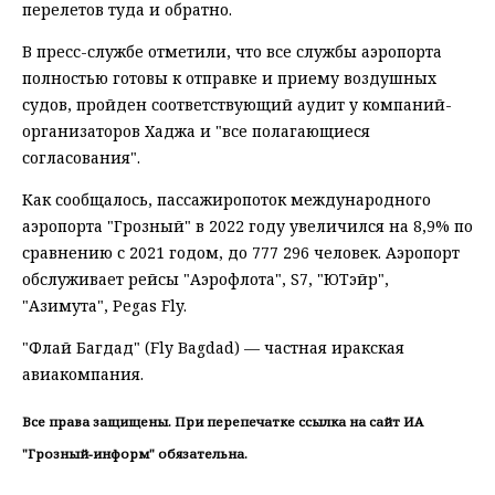
перелетов туда и обратно.
В пресс-службе отметили, что все службы аэропорта
полностью готовы к отправке и приему воздушных
судов, пройден соответствующий аудит у компаний-
организаторов Хаджа и "все полагающиеся
согласования".
Как сообщалось, пассажиропоток международного
аэропорта "Грозный" в 2022 году увеличился на 8,9% по
сравнению с 2021 годом, до 777 296 человек. Аэропорт
обслуживает рейсы "Аэрофлота", S7, "ЮТэйр",
"Азимута", Pegas Fly.
"Флай Багдад" (Fly Bagdad) — частная иракская
авиакомпания.
Все права защищены. При перепечатке ссылка на сайт ИА
"Грозный-информ" обязательна.