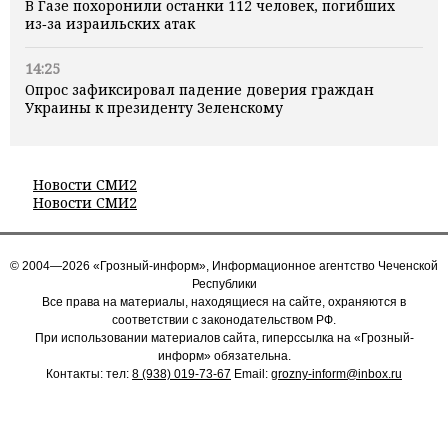
В Газе похоронили останки 112 человек, погибших
из‑за израильских атак
14:25
Опрос зафиксировал падение доверия граждан
Украины к президенту Зеленскому
Новости СМИ2
Новости СМИ2
© 2004—2026 «Грозный-информ», Информационное агентство Чеченской
Республики
Все права на материалы, находящиеся на сайте, охраняются в
соответствии с законодательством РФ.
При использовании материалов сайта, гиперссылка на «Грозный-
информ» обязательна.
Контакты: тел:
8 (938) 019-73-67
Email:
grozny-inform@inbox.ru