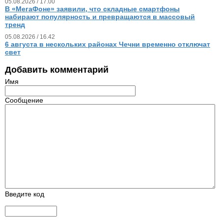
05.08.2026 / 17.00
В «МегаФоне» заявили, что складные смартфоны
набирают популярность и превращаются в массовый
тренд
05.08.2026 / 16.42
6 августа в нескольких районах Чечни временно отключат
свет
Добавить комментарий
Имя
Сообщение
Введите код