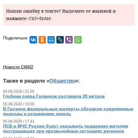
Нашли ошибку в тексте? Выделите ее мышкой и
нажмите: Ctrl+Enter
Поделиться:
Новости СМИ2
Также в разделе «
Общество
»:
05.08.2026 / 21.05
Глубина озера Галанчож составила 35 метров
05.08.2026 / 19.00
В Грозном федеральные эксперты обсудили современные
подходы к сохранению земель
05.08.2026 / 17.41
ПСБ и МЧС России будут оказывать поддержку жителям
пострадавших при чрезвычайных ситуациях регионов