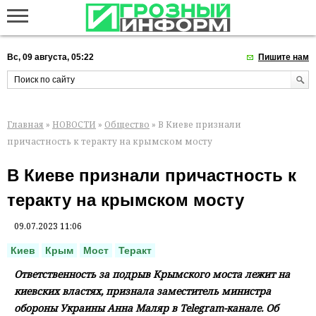
Вс, 09 августа, 05:22
Пишите нам
Главная
»
НОВОСТИ
»
Общество
» В Киеве признали
причастность к теракту на крымском мосту
В Киеве признали причастность к
теракту на крымском мосту
09.07.2023 11:06
Киев
Крым
Мост
Теракт
Ответственность за подрыв Крымского моста лежит на
киевских властях, признала заместитель министра
обороны Украины Анна Маляр в Telegram-канале. Об