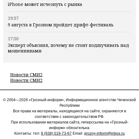
iPhone может исчезнуть с рынка
19:37
9 августа в Грозном пройдет дрифт-фестиваль
17:30
Эксперт объяснил, почему не стоит подшучивать над
мошенниками
Новости СМИ2
Новости СМИ2
© 2004—2026 «Грозный-информ», Информационное агентство Чеченской
Республики
Все права на материалы, находящиеся на сайте, охраняются в
соответствии с законодательством РФ.
При использовании материалов сайта, гиперссылка на «Грозный-
информ» обязательна.
Контакты: тел:
8 (938) 019-73-67
Email:
grozny-inform@inbox.ru