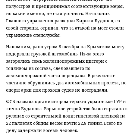
полуостров и предпринимал соответствующие меры,
но какие именно, не стал уточнять. Начальник
Главного управления разведки Кирилл Буданов, со
своей стороны, отрицал, что за атакой на мост стояли
украинские спецслужбы.
Напомним, рано утром 8 октября на Крымском мосту
подорвали грузовой автомобиль. Из-за этого
загорелись семь железнодорожных цистерн с
топливом из состава, следовавшего по
железнодорожной части переправы. В результате
частично обрушились два автомобильных пролета, но
опоры арки для прохода судов не пострадали.
ФСБ назвала организатором теракта украинское ГУР и
лично Буданова. Взрывное устройство было спрятано в
рулонах со строительной полиэтиленовой пленкой на
22 паллетах общим весом почти 22,8 тонны. Всего по
делу задержали восемь человек.