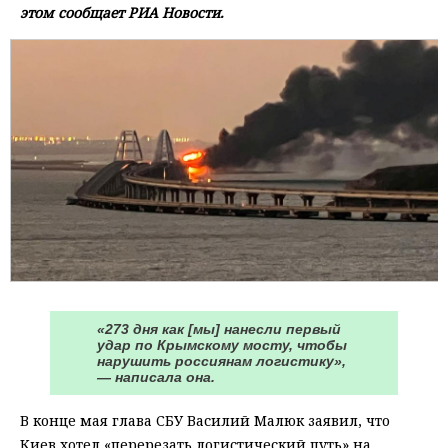
этом сообщает РИА Новости.
«273 дня как [мы] нанесли первый
удар по Крымскому мосту, чтобы
нарушить россиянам логистику»,
— написала она.
В конце мая глава СБУ Василий Малюк заявил, что
Киев хотел «перерезать логистический путь» на