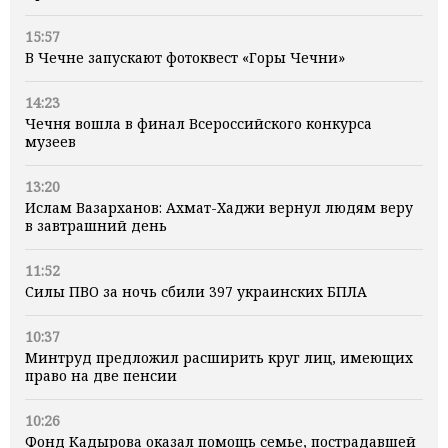
15:57
В Чечне запускают фотоквест «Горы Чечни»
14:23
Чечня вошла в финал Всероссийского конкурса
музеев
13:20
Ислам Вазарханов: Ахмат-Хаджи вернул людям веру
в завтрашний день
11:52
Силы ПВО за ночь сбили 397 украинских БПЛА
10:37
Минтруд предложил расширить круг лиц, имеющих
право на две пенсии
10:26
Фонд Кадырова оказал помощь семье, пострадавшей