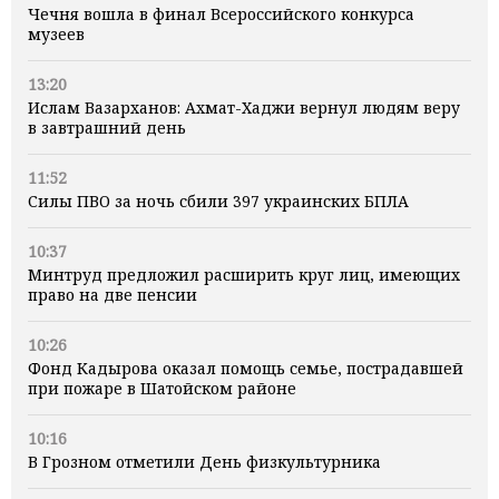
Чечня вошла в финал Всероссийского конкурса
музеев
13:20
Ислам Вазарханов: Ахмат-Хаджи вернул людям веру
в завтрашний день
11:52
Силы ПВО за ночь сбили 397 украинских БПЛА
10:37
Минтруд предложил расширить круг лиц, имеющих
право на две пенсии
10:26
Фонд Кадырова оказал помощь семье, пострадавшей
при пожаре в Шатойском районе
10:16
В Грозном отметили День физкультурника