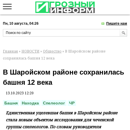
Пн, 10 августа, 04:26
Пишите нам
Главная
»
НОВОСТИ
»
Общество
» В Шаройском районе
сохранилась башня 12 века
В Шаройском районе сохранилась
башня 12 века
13.10.2023 12:20
Башня
Находка
Спелеолог
ЧР
Единственная уцелевшая башня в Шаройском районе
стала новым объектом исследования для чеченской
группы спелеологов. По словам руководителя