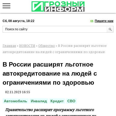
Сб, 08 августа, 18:22
Пишите нам
Главная
»
НОВОСТИ
»
Общество
» В России расширят льготное
автокредитование на людей с ограничениями по здоровью
В России расширят льготное
автокредитование на людей с
ограничениями по здоровью
02.11.2023 16:55
Автомобиль
Инвалид
Кредит
СВО
Правительство расширит программу льготного
автокредитования на людей с ограничениями по