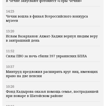
В Чечне запускают фотоквест «Горы Чечни»
14:23
Чечня вошла в финал Всероссийского конкурса
музеев
13:20
Ислам Вазарханов: Ахмат-Хаджи вернул людям веру
в завтрашний день
11:52
Силы ПВО за ночь сбили 397 украинских БПЛА
10:37
Минтруд предложил расширить круг лиц, имеющих
право на две пенсии
10:26
Фонд Кадырова оказал помощь семье, пострадавшей
при пожаре в Шатойском районе