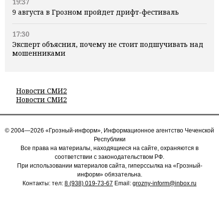
19:37
9 августа в Грозном пройдет дрифт-фестиваль
17:30
Эксперт объяснил, почему не стоит подшучивать над
мошенниками
Новости СМИ2
Новости СМИ2
© 2004—2026 «Грозный-информ», Информационное агентство Чеченской
Республики
Все права на материалы, находящиеся на сайте, охраняются в
соответствии с законодательством РФ.
При использовании материалов сайта, гиперссылка на «Грозный-
информ» обязательна.
Контакты: тел:
8 (938) 019-73-67
Email:
grozny-inform@inbox.ru