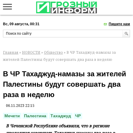
Вс, 09 августа, 00:31
Пишите нам
Главная
»
НОВОСТИ
»
Общество
» В ЧР Тахаджуд-намазы за
жителей Палестины будут совершать два раза в неделю
В ЧР Тахаджуд-намазы за жителей
Палестины будут совершать два
раза в неделю
06.11.2023 22:15
Мечети
Палестина
Тахаджуд
ЧР
В Чеченской Республике объявили, что в регионе
продолжат совершать Тахаджуд-намазы два раза в