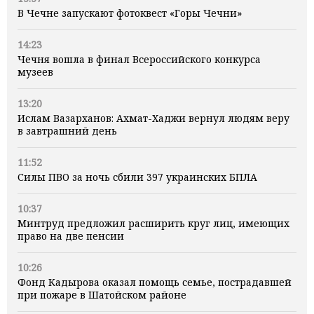
В Чечне запускают фотоквест «Горы Чечни»
14:23
Чечня вошла в финал Всероссийского конкурса
музеев
13:20
Ислам Вазарханов: Ахмат-Хаджи вернул людям веру
в завтрашний день
11:52
Силы ПВО за ночь сбили 397 украинских БПЛА
10:37
Минтруд предложил расширить круг лиц, имеющих
право на две пенсии
10:26
Фонд Кадырова оказал помощь семье, пострадавшей
при пожаре в Шатойском районе