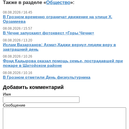
Также в разделе «
Общество
»:
08.08.2026 / 16.45
В Грозном временно ограничат движение на улице Х.
Орзамиева
08.08.2026 / 15.57
В Чечне запускают фотоквест «Горы Чечни»
08.08.2026 / 13.20
Ислам Вазарханов: Ахмат-Хаджи вернул людям веру в
завтрашний день
08.08.2026 / 10.26
Фонд Кадырова оказал помощь семье, пострадавшей при
пожаре в Шатойском районе
08.08.2026 / 10.16
В Грозном отметили День физкультурника
Добавить комментарий
Имя
Сообщение