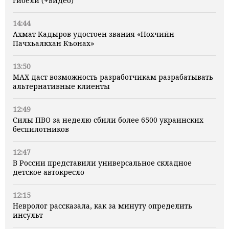
гибели (+видео)
14:44
Ахмат Кадыров удостоен звания «Нохчийн
Пачхьалкхан Къонах»
13:50
MAX даст возможность разработчикам разрабатывать
альтернативные клиенты
12:49
Силы ПВО за неделю сбили более 6500 украинских
беспилотников
12:47
В России представили универсальное складное
детское автокресло
12:15
Невролог рассказала, как за минуту определить
инсульт