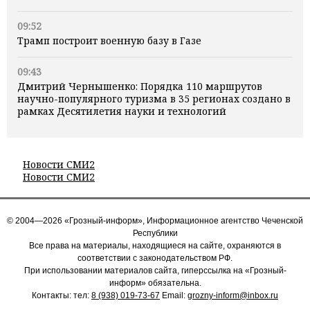
09:52
Трамп построит военную базу в Газе
09:43
Дмитрий Чернышенко: Порядка 110 маршрутов
научно-популярного туризма в 35 регионах создано в
рамках Десятилетия науки и технологий
Новости СМИ2
Новости СМИ2
© 2004—2026 «Грозный-информ», Информационное агентство Чеченской
Республики
Все права на материалы, находящиеся на сайте, охраняются в
соответствии с законодательством РФ.
При использовании материалов сайта, гиперссылка на «Грозный-
информ» обязательна.
Контакты: тел:
8 (938) 019-73-67
Email:
grozny-inform@inbox.ru