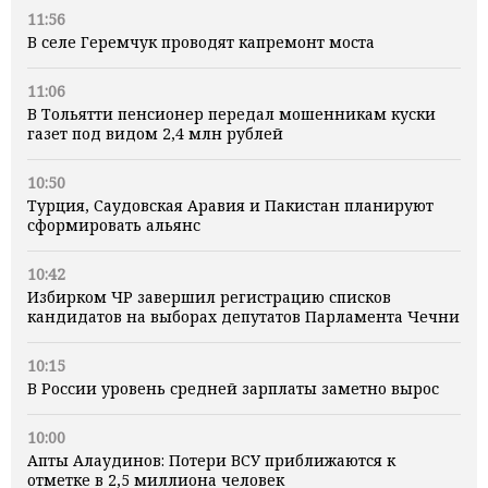
11:56
В селе Геремчук проводят капремонт моста
11:06
В Тольятти пенсионер передал мошенникам куски
газет под видом 2,4 млн рублей
10:50
Турция, Саудовская Аравия и Пакистан планируют
сформировать альянс
10:42
Избирком ЧР завершил регистрацию списков
кандидатов на выборах депутатов Парламента Чечни
10:15
В России уровень средней зарплаты заметно вырос
10:00
Апты Алаудинов: Потери ВСУ приближаются к
отметке в 2,5 миллиона человек