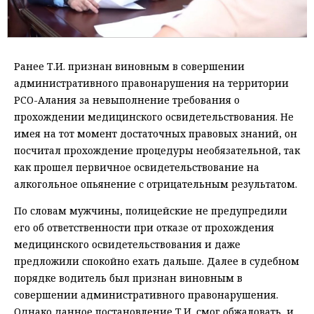
Ранее Т.И. признан виновным в совершении
административного правонарушения на территории
РСО-Алания за невыполнение требования о
прохождении медицинского освидетельствования. Не
имея на тот момент достаточных правовых знаний, он
посчитал прохождение процедуры необязательной, так
как прошел первичное освидетельствование на
алкогольное опьянение с отрицательным результатом.
По словам мужчины, полицейские не предупредили
его об ответственности при отказе от прохождения
медицинского освидетельствования и даже
предложили спокойно ехать дальше. Далее в судебном
порядке водитель был признан виновным в
совершении административного правонарушения.
Однако данное постановление Т.И. смог обжаловать, и