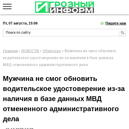
Пт, 07 августа, 15:06
Пишите нам
Главная
»
НОВОСТИ
»
Общество
» Мужчина не смог обновить
водительское удостоверение из-за наличия в базе данных
МВД отмененного административного дела
Мужчина не смог обновить
водительское удостоверение из-за
наличия в базе данных МВД
отмененного административного
дела