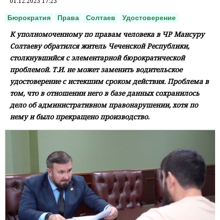
01.12.2023 17:23
Бюрократия
Права
Солтаев
Удостоверение
К уполномоченному по правам человека в ЧР Мансуру
Солтаеву обратился житель Чеченской Республики,
столкнувшийся с элементарной бюрократической
проблемой. Т.И. не может заменить водительское
удостоверение с истекшим сроком действия. Проблема в
том, что в отношении него в базе данных сохранилось
дело об административном правонарушении, хотя по
нему и было прекращено производство.