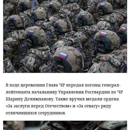
В ходе церемонии Глава ЧР передал погоны генерал-
лейтенанта начальнику Управления Росгвардии по ЧР
Шарипу Делимханову. Также вручил медали ордена
«За заслуги перед Отечеством» и «За отвагу» ряду
отличившихся сотрудников.