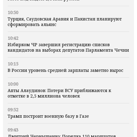
10:50
Турция, Саудовская Аравия и Пакистан планируют
сформировать альянс
10:42
Избирком ЧР завершил регистрацию списков
кандидатов на выборах депутатов Парламента Чечни
10:15
В России уровень средней зарплаты заметно вырос
10:00
Апты Алаудинов: Потери ВСУ приближаются к
отметке в 2,5 миллиона человек
09:52
Трамп построит военную базу в Газе
09:43
Дмитрий Чернышенко: Порядка 110 маршрутов