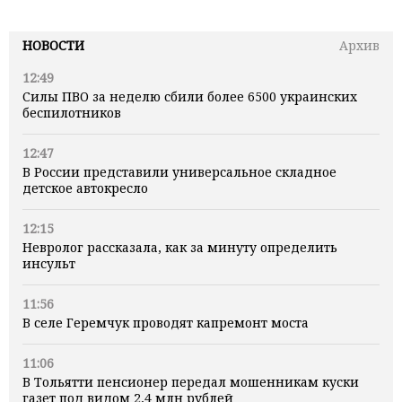
НОВОСТИ
Архив
12:49
Силы ПВО за неделю сбили более 6500 украинских
беспилотников
12:47
В России представили универсальное складное
детское автокресло
12:15
Невролог рассказала, как за минуту определить
инсульт
11:56
В селе Геремчук проводят капремонт моста
11:06
В Тольятти пенсионер передал мошенникам куски
газет под видом 2,4 млн рублей