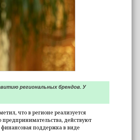
звитию региональных брендов. У
метил, что в регионе реализуется
о предпринимательства, действуют
я финансовая поддержка в виде