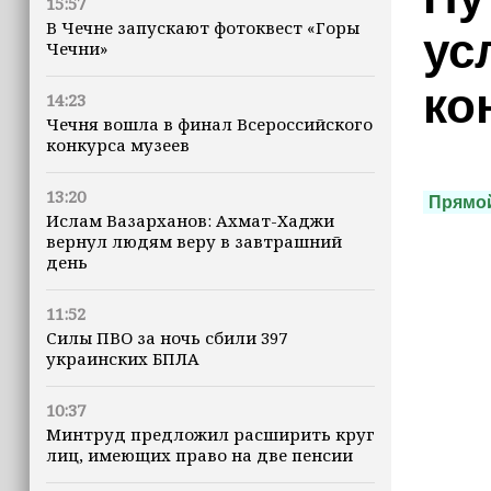
15:57
В Чечне запускают фотоквест «Горы
ус
Чечни»
ко
14:23
Чечня вошла в финал Всероссийского
конкурса музеев
13:20
Прямо
Ислам Вазарханов: Ахмат-Хаджи
вернул людям веру в завтрашний
день
11:52
Силы ПВО за ночь сбили 397
украинских БПЛА
10:37
Минтруд предложил расширить круг
лиц, имеющих право на две пенсии