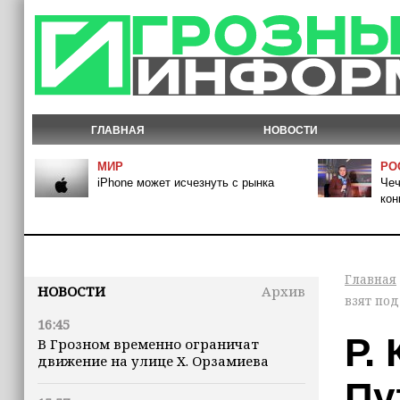
ГЛАВНАЯ
НОВОСТИ
МИР
РО
iPhone может исчезнуть с рынка
Чеч
кон
Главная
НОВОСТИ
Архив
взят по
16:45
Р.
В Грозном временно ограничат
движение на улице Х. Орзамиева
Пу