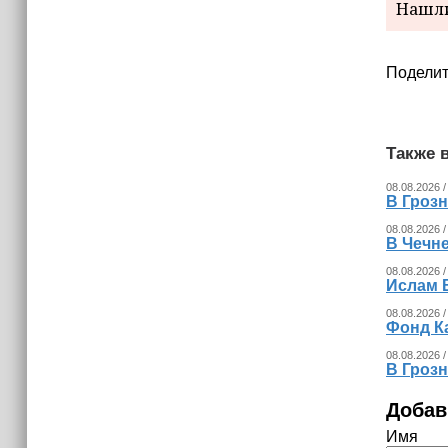
Нашли
Поделит
Также в
08.08.2026 /
В Гроз
08.08.2026 /
В Чечн
08.08.2026 /
Ислам 
08.08.2026 /
Фонд К
08.08.2026 /
В Гроз
Добав
Имя