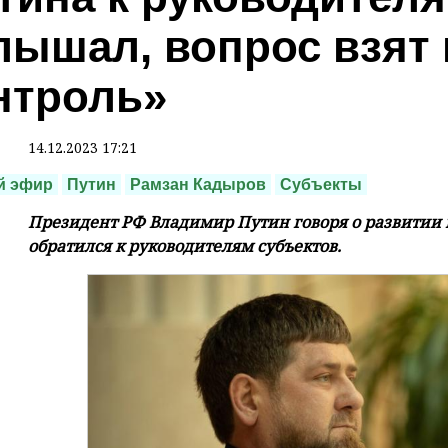
лышал, вопрос взят
нтроль»
14.12.2023 17:21
й эфир
Путин
Рамзан Кадыров
Субъекты
Президент РФ Владимир Путин говоря о развитии 
обратился к руководителям субъектов.