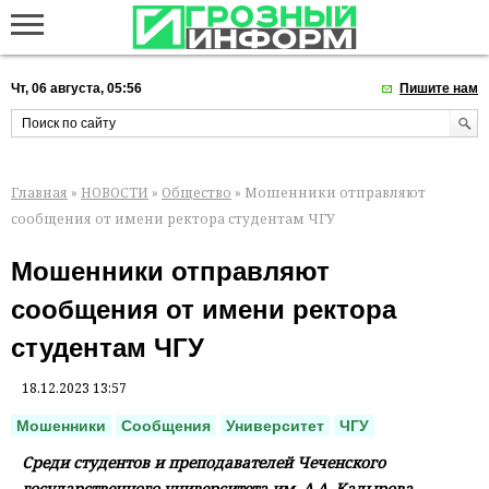
Чт, 06 августа, 05:56
Пишите нам
Главная
»
НОВОСТИ
»
Общество
» Мошенники отправляют
сообщения от имени ректора студентам ЧГУ
Мошенники отправляют
сообщения от имени ректора
студентам ЧГУ
18.12.2023 13:57
Мошенники
Сообщения
Университет
ЧГУ
Среди студентов и преподавателей Чеченского
государственного университета им. А.А. Кадырова