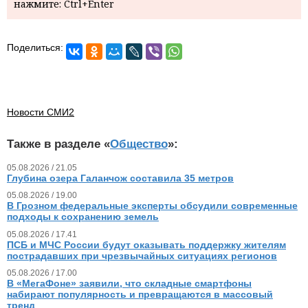
нажмите: Ctrl+Enter
Поделиться:
Новости СМИ2
Также в разделе «
Общество
»:
05.08.2026 / 21.05
Глубина озера Галанчож составила 35 метров
05.08.2026 / 19.00
В Грозном федеральные эксперты обсудили современные
подходы к сохранению земель
05.08.2026 / 17.41
ПСБ и МЧС России будут оказывать поддержку жителям
пострадавших при чрезвычайных ситуациях регионов
05.08.2026 / 17.00
В «МегаФоне» заявили, что складные смартфоны
набирают популярность и превращаются в массовый
тренд