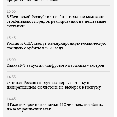
15:55
В Чеченской Республики избирательные комиссии
отрабатывают порядок реагирования на нештатные
ситуации
15:45
Россия и США сведут международную космическую
станцию с орбиты в 2028 году
15:00
Кавказ.РФ запустил «цифрового двойника» экотроп
14:55
«Единая Россия» получила первую строку в
избирательном бюллетене на выборах в Госдуму
14:45
В Газе похоронили останки 112 человек, погибших
из‑за израильских атак