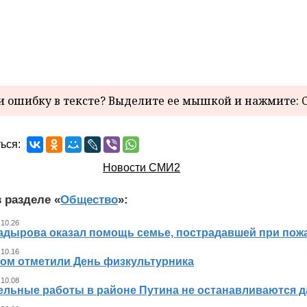
 ошибку в тексте? Выделите ее мышкой и нажмите: C
ься:
Новости СМИ2
 разделе «
Общество
»:
 10.26
адырова оказал помощь семье, пострадавшей при пож
 10.16
ном отметили День физкультурника
 10.08
ельные работы в районе Путина не останавливаются 