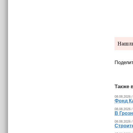
Нашли
Поделит
Также в
08.08.2026 /
Фонд К
08.08.2026 /
В Гроз
08.08.2026 /
Строит