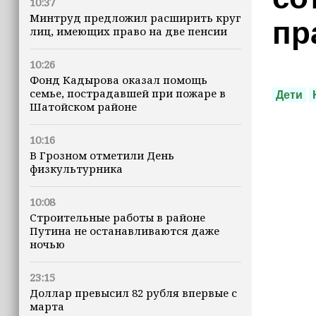
10:37
Минтруд предложил расширить круг
пр
лиц, имеющих право на две пенсии
10:26
Фонд Кадырова оказал помощь
семье, пострадавшей при пожаре в
Дети
Шатойском районе
10:16
В Грозном отметили День
физкультурника
10:08
Строительные работы в районе
Путина не останавливаются даже
ночью
23:15
Доллар превысил 82 рубля впервые с
марта