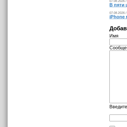
07.08.2026 /
В пяти
07.08.2026 /
iPhone 
Добав
Имя
Сообще
Введите