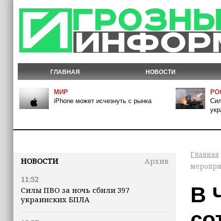
ГЛАВНАЯ
НОВОСТИ
МИР
РО
iPhone может исчезнуть с рынка
Сил
укр
Главная
НОВОСТИ
Архив
меропри
11:52
В 
Силы ПВО за ночь сбили 397
украинских БПЛА
со