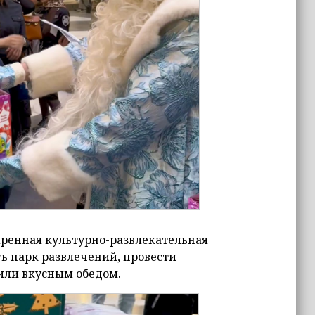
ренная культурно-развлекательная
ь парк развлечений, провести
стили вкусным обедом.