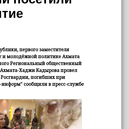
ятие
блики, первого заместителя
ту и молодёжной политике Ахмата
зного Региональный общественный
и Ахмата-Хаджи Кадырова провел
 Росгвардии, погибших при
-информ" сообщили в пресс-службе