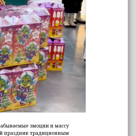
абываемые эмоции и массу
ий праздник традиционным