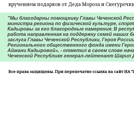
вручением подарков от Деда Мороза и Снегурочки
"Мы благодарны помощнику Главы Чеченской Рес
министра региона по физической культуре, спор
Кадыровы за его благородные намерения. В респу
работа направленная на поддержку семей наших 
заслуга Главы Чеченской Республики, Героя Росс
Регионального общественного фонда имени Геро
Аймани Кадыровой», - отметил в своем слове нач
Чеченской Республике генерал-лейтенант Шарип 
Все права защищены. При перепечатке ссылка на сайт ИА "