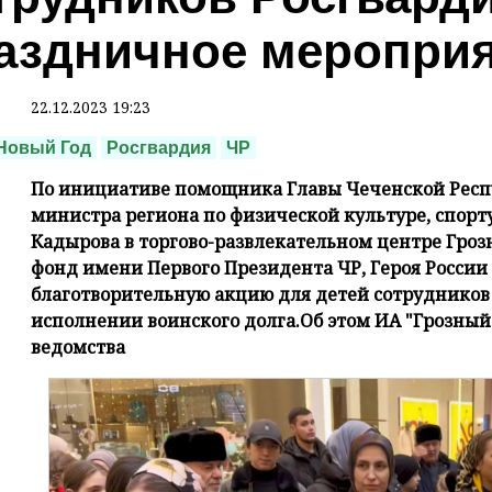
аздничное меропри
22.12.2023 19:23
Новый Год
Росгвардия
ЧР
По инициативе помощника Главы Чеченской Респу
министра региона по физической культуре, спор
Кадырова в торгово-развлекательном центре Гро
фонд имени Первого Президента ЧР, Героя Росси
благотворительную акцию для детей сотрудников
исполнении воинского долга.Об этом ИА "Грозный
ведомства