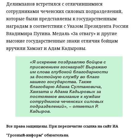
Делимханов встретился с отличившимися
сотрудниками чеченских силовых подразделений,
которые были представлены к государственным
наградам в соответствии с Указом Президента России
Владимира Путина. Медаль «За отвагу» и другие
высокие государственные знаки отличия бойцам
вручили Хамзат и Адам Кадыровы.
«Я искренне поздравляю бойцов с
присвоением госнаград! Выражаю
им слова глубокой благодарности
за достойную службу во благо
нашего государства. Также
благодарю Адама Султановича,
Хамзата и Адама Кадыровых за
постоянное внимание к нуждам
сотрудников чеченских силовых
подразделений», – отметил Р.
Кадыров.
Все права защищены. При перепечатке ссылка на сайт ИА
"Грозный-информ" обязательна.