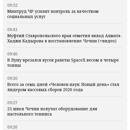
09:52
Минтруд ЧР усилит контроль за качеством
социальных услуг
09:41
Муфтий Ставропольского края отметил вклад Ахмата-
Хаджи Кадырова в восстановление Чечни (+видео)
09:40
В Луну врезался кусок ракеты SpaceX весом в четыре
тонны
09:30
Всего за семь дней «Человек‑паук: Новый день» стал
лидером кассовых сборов 2026 года
09:27
25 школ Чечни получат оборудование для
настольного тенниса
09:26