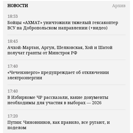
НОВОСТИ
Архив
18:53
Бойцы «АХМАТ» уничтожили тяжелый гексакоптер
ВСУ на Добропольском направлении (+видео)
18:45
Ачхой-Мартан, Аргун, Шелковская, Хой и Шатой
получат гранты от Минстроя РФ
17:40
«Чеченэнерго» предупреждает об отключении
электроэнергии
17:40
В Избиркоме ЧР рассказали, какие документы
необходимы для участия в выборах — 2026
17:20
Путин: Чиновников, как правило, все ругают, и
поделом