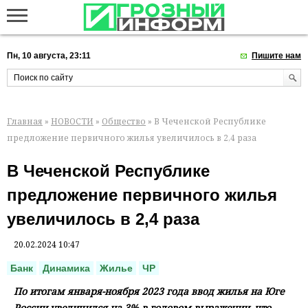
Пн, 10 августа, 23:11
Пишите нам
Главная
»
НОВОСТИ
»
Общество
» В Чеченской Республике
предложение первичного жилья увеличилось в 2,4 раза
В Чеченской Республике
предложение первичного жилья
увеличилось в 2,4 раза
20.02.2024 10:47
Банк
Динамика
Жилье
ЧР
По итогам января-ноября 2023 года ввод жилья на Юге
России увеличился на 3% в годовом выражении, что