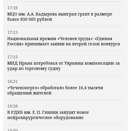
17:18
МЦО им. А.А. Кадырова выиграл грант в размере
более 830 000 рублей
17:15
Национальная премия «Человек труда»: «Единая
Россия» принимает заявки на второй сезон конкурса
17:15
МИД Ирана потребовал от Украины компенсацию за
удар по торговому судну
16:51
«Чеченэнерго» обработало более 16,4 тысячи
обращений жителей
16:28
В РДКБ им. Е. П. Глинки закупят новое
нейрохирургическое оборудование
15:50