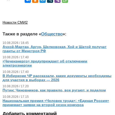
Новости СМИ2
Также в разделе «
Общество
»:
10.08.2026 / 18.45
Ачхой-Мартан, Аргун, Шелковская, Хой и Шатой получат
гранты от Минстроя РФ
10.08.2026 / 17.40
«Чеченэнерго» предупреждает об отключении
электроэнергии
10.08.2026 / 17.40
В Избиркоме ЧР рассказали, какие документы необходимы
для участия в выборах — 2026
10.08.2026 / 17.20
Путин: Чиновников, как правило, все ругают, и поделом
10.08.2026 / 17.15
Национальная премия «Человек труда»: «Единая Россия»
принимает заявки на второй сезон конкурса
Добавить комментарий