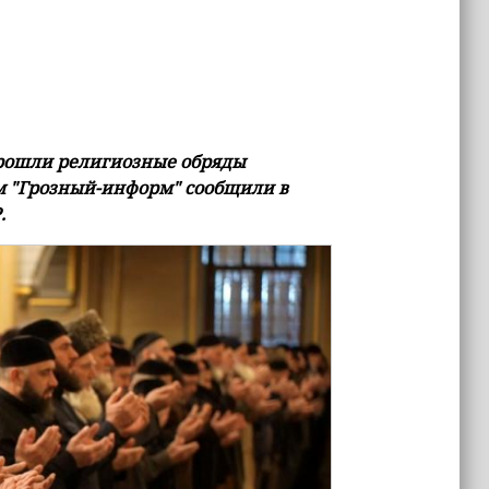
прошли религиозные обряды
м "Грозный-информ" сообщили в
.