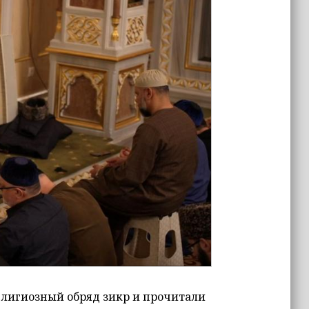
лигиозный обряд зикр и прочитали