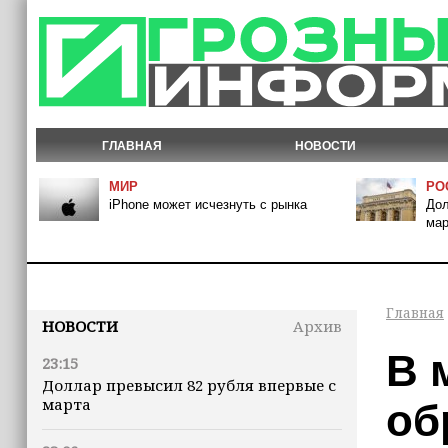
ГЛАВНАЯ
НОВОСТИ
МИР
РО
iPhone может исчезнуть с рынка
Дол
мар
Главная
НОВОСТИ
Архив
В 
23:15
Доллар превысил 82 рубля впервые с
марта
об