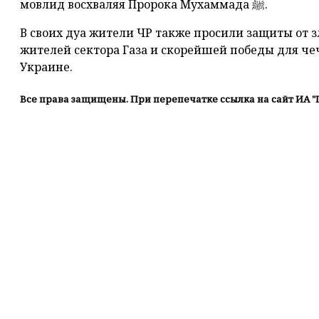
мовлид восхваляя Пророка Мухаммада ﷺ.
В своих дуа жители ЧР также просили защиты от з
жителей сектора Газа и скорейшей победы для ч
Украине.
Все права защищены. При перепечатке ссылка на сайт ИА "