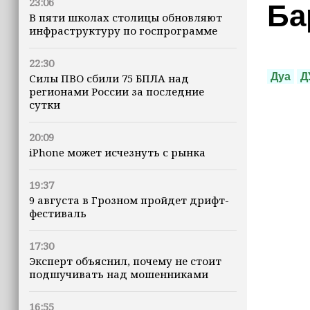
23:06
Ба
В пяти школах столицы обновляют
инфраструктуру по госпрограмме
22:30
Дуа
Д
Силы ПВО сбили 75 БПЛА над
регионами России за последние
сутки
20:09
iPhone может исчезнуть с рынка
19:37
9 августа в Грозном пройдет дрифт-
фестиваль
17:30
Эксперт объяснил, почему не стоит
подшучивать над мошенниками
16:55