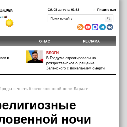
видящих
Сб, 08 августа, 01:33
Пишите нам
О НАС
РЕКЛАМА
БЛОГИ
век в
В Госдуме отреагировали на
рождественское обращение
Зеленского с пожеланием смерти
бряды в честь благословенной ночи Бараат
религиозные
словенной ночи