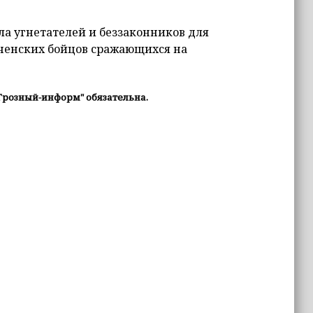
ла угнетателей и беззаконников для
еченских бойцов сражающихся на
Грозный-информ" обязательна.