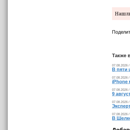
Нашли
Поделит
Также в
07.08.2026 /
В пяти
07.08.2026 /
iPhone 
07.08.2026 /
9 авгу
07.08.2026 /
Экспер
07.08.2026 /
В Шелк
Добав