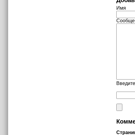
Имя
Сообще
Введите
Комме
Страни