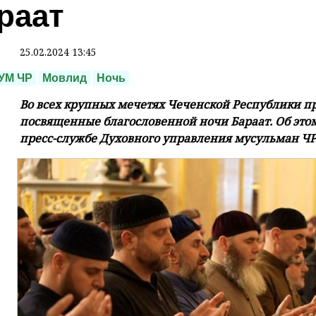
раат
25.02.2024 13:45
УМ ЧР
Мовлид
Ночь
Во всех крупных мечетях Чеченской Республики 
посвященные благословенной ночи Бараат. Об это
пресс-службе Духовного управления мусульман ЧР