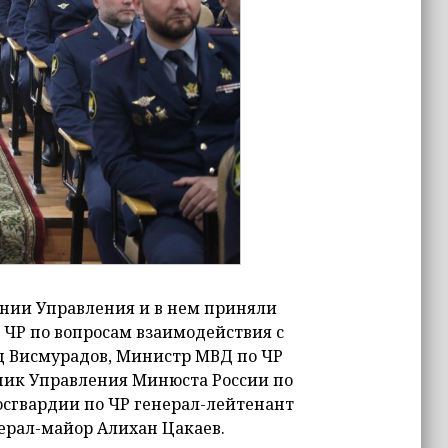
нии Управления и в нем приняли
 ЧР по вопросам взаимодействия с
д Висмурадов, Министр МВД по ЧР
ник Управления Минюста России по
осгвардии по ЧР генерал-лейтенант
ерал-майор Алихан Цакаев.