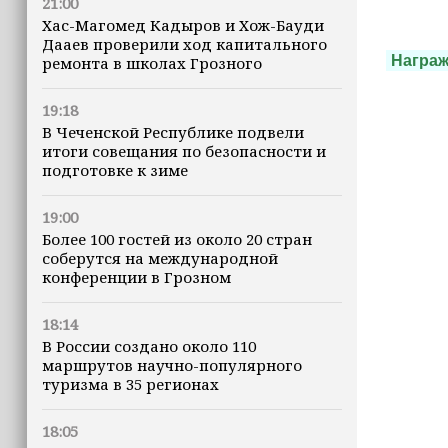
21:00
Хас-Магомед Кадыров и Хож-Бауди
Дааев проверили ход капитального
Награ
ремонта в школах Грозного
19:18
В Чеченской Республике подвели
итоги совещания по безопасности и
подготовке к зиме
19:00
Более 100 гостей из около 20 стран
соберутся на международной
конференции в Грозном
18:14
В России создано около 110
маршрутов научно-популярного
туризма в 35 регионах
18:05