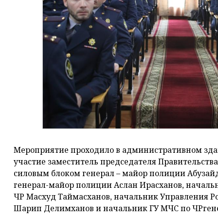
Мероприятие проходило в административном зда
участие заместитель председателя Правительства
силовым блоком генерал – майор полиции Абузай
генерал-майор полиции Аслан Ирасханов, началь
ЧР Масхуд Таймасханов, начальник Управления Р
Шарип Делимханов и начальник ГУ МЧС по ЧРген