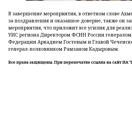
В завершение мероприятия, в ответном слове Ахм
за поздравления и оказанное доверие, также он з
мероприятия, что приложит все усилия для реали
УИС региона Директором ФСИН России генералом
Федерации Аркадием Гостевым и Главой Чеченско
генерал-полковником Рамзаном Кадыровым.
Все права защищены. При перепечатке ссылка на сайт ИА "