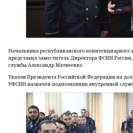
Начальника республиканского пенитенциарного в
представил заместитель Директора ФСИН России,
службы Александр Матвеенко.
Указом Президента Российской Федерации на дол
УФСИН назначен подполковник внутренней служб