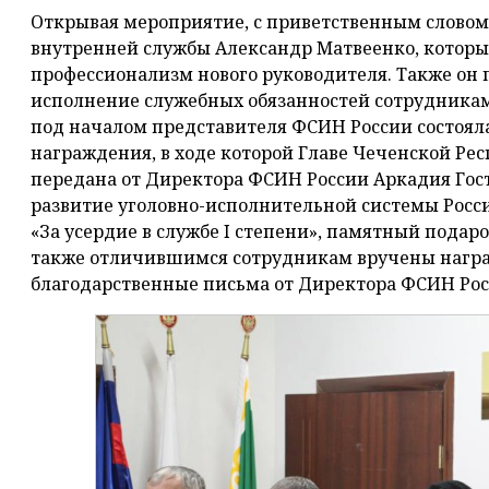
Открывая мероприятие, с приветственным словом
внутренней службы Александр Матвеенко, которы
профессионализм нового руководителя. Также он 
исполнение служебных обязанностей сотрудникам
под началом представителя ФСИН России состоял
награждения, в ходе которой Главе Чеченской Ре
передана от Директора ФСИН России Аркадия Гост
развитие уголовно-исполнительной системы Росси
«За усердие в службе I степени», памятный подар
также отличившимся сотрудникам вручены награ
благодарственные письма от Директора ФСИН Рос