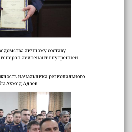
едомства личному составу
 генерал-лейтенант внутренней
жность начальника регионального
ы Ахмед Адаев.