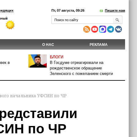
видящих
Пт, 07 августа, 09:26
Пишите нам
О НАС
РЕКЛАМА
БЛОГИ
век в
В Госдуме отреагировали на
рождественское обращение
Зеленского с пожеланием смерти
вого начальника УФСИН по ЧР
редставили
СИН по ЧР