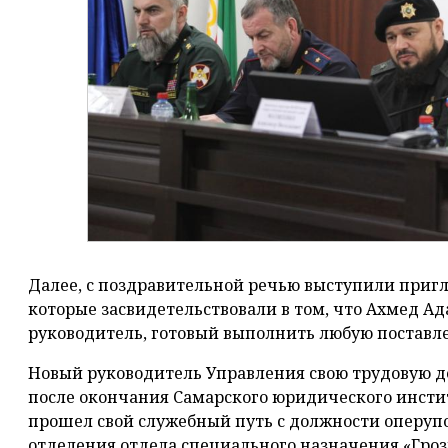
Далее, с поздравительной речью выступили при
которые засвидетельствовали в том, что Ахмед 
руководитель, готовый выполнить любую поставл
Новый руководитель Управления свою трудовую дея
после окончания Самарского юридического инсти
прошел свой служебный путь с должности оперуп
отделения отдела специального назначения «Гро