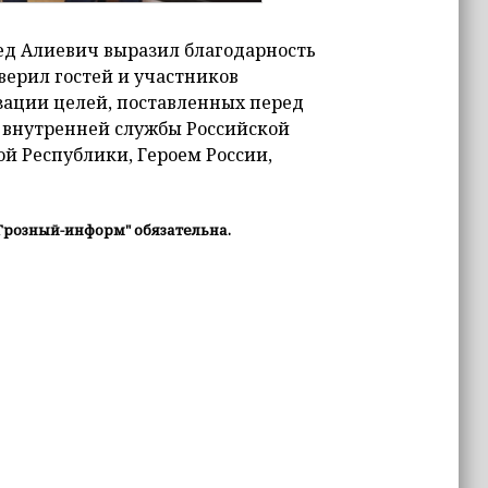
ед Алиевич выразил благодарность
аверил гостей и участников
зации целей, поставленных перед
 внутренней службы Российской
й Республики, Героем России,
Грозный-информ" обязательна.