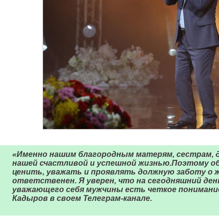
«Именно нашим благородным матерям, сестрам, д
нашей счастливой и успешной жизнью.Поэтому о
ценить, уважать и проявлять должную заботу о 
ответственен. Я уверен, что на сегодняшний день
уважающего себя мужчины есть четкое понимание
Кадыров в своем Телеграм-канале.