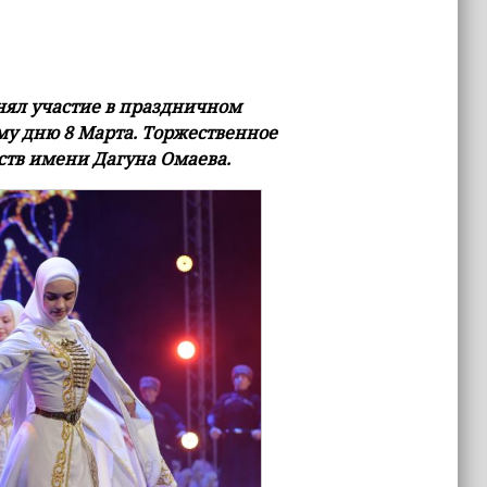
нял участие в праздничном
у дню 8 Марта. Торжественное
ств имени Дагуна Омаева.