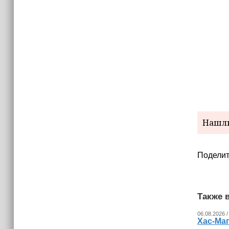
Нашли
Поделит
Также в
06.08.2026 /
Хас-Ма