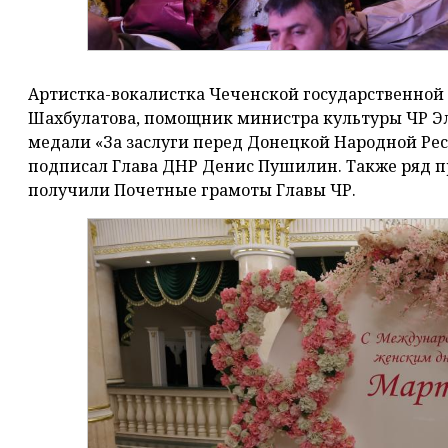
Артистка-вокалистка Чеченской государственно
Шахбулатова, помощник министра культуры ЧР Эл
медали «За заслуги перед Донецкой Народной Рес
подписал Глава ДНР Денис Пушилин. Также ряд п
получили Почетные грамоты Главы ЧР.