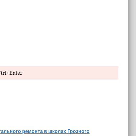
trl+Enter
ального ремонта в школах Грозного