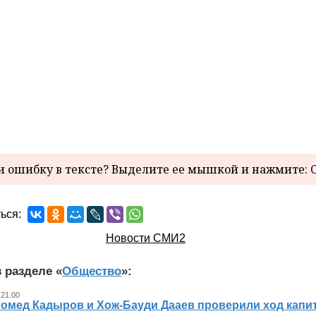
 ошибку в тексте? Выделите ее мышкой и нажмите: C
ься:
Новости СМИ2
 разделе «
Общество
»:
 21.00
гомед Кадыров и Хож-Бауди Дааев проверили ход капит