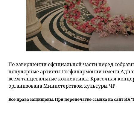
По завершении официальной части перед собравш
популярные артисты Госфилармонии имени Адна
всем танцевальные коллективы. Красочная конце
организована Министерством культуры ЧР.
Все права защищены. При перепечатке ссылка на сайт ИА "