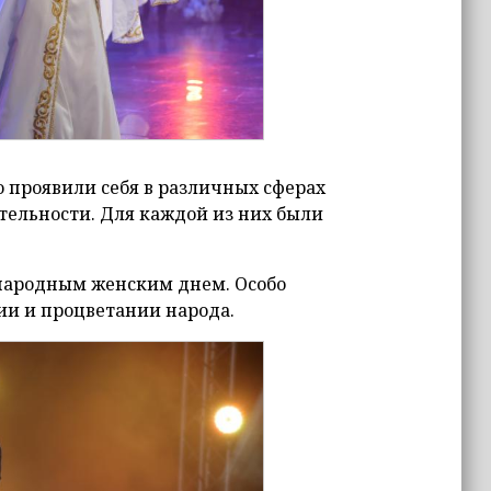
 проявили себя в различных сферах
тельности. Для каждой из них были
народным женским днем. Особо
ии и процветании народа.