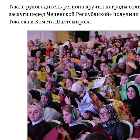
Также руководитель региона вручил награды от
заслуги перед Чеченской Республикой» получили
Токаева и Комета Шахтемирова.