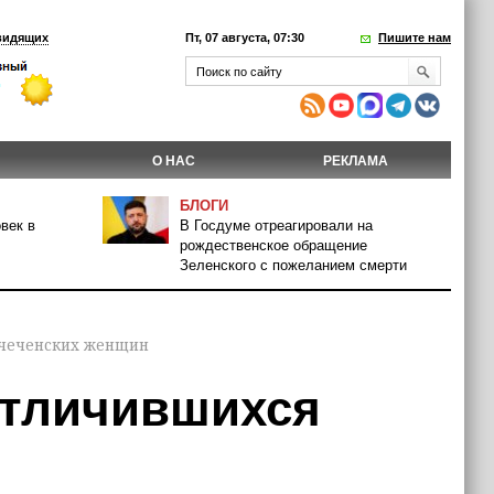
видящих
Пт, 07 августа, 07:30
Пишите нам
О НАС
РЕКЛАМА
БЛОГИ
век в
В Госдуме отреагировали на
рождественское обращение
Зеленского с пожеланием смерти
 чеченских женщин
отличившихся