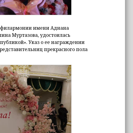
й филармонии имени Аднана
ина Муртазова, удостоилась
публикой». Указ о ее награждении
редставительниц прекрасного пола