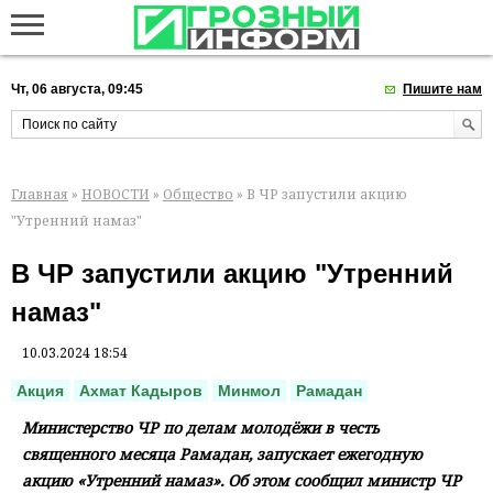
Чт, 06 августа, 09:45
Пишите нам
Главная
»
НОВОСТИ
»
Общество
» В ЧР запустили акцию
"Утренний намаз"
В ЧР запустили акцию "Утренний
намаз"
10.03.2024 18:54
Акция
Ахмат Кадыров
Минмол
Рамадан
Министерство ЧР по делам молодёжи в честь
священного месяца Рамадан, запускает ежегодную
акцию «Утренний намаз». Об этом сообщил министр ЧР