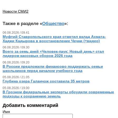
Новости СМИ2
Также в разделе «
Общество
»:
06.08.2026 / 09.41
Муфтий Ставропольского края отметил вклад Ахмата-
Хаджи Кадырова в восстановление Чечни (+видео)
06.08.2026 / 09.30
Всего за семь дней «Человек‑паук: Новый день» стал
лидером кассовых сборов 2026 года
06.08.2026 / 09.20
В России предложили финансово поддержать семьи
школьников перед началом учебного года
05.08.2026 / 21.05
Глубина озера Галанчож составила 35 метров
05.08.2026 / 19.00
В Грозном федеральные эксперты обсудили современные
подходы к сохранению земель
Добавить комментарий
Имя