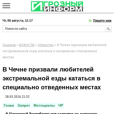
Чт, 06 августа, 11:17
Пишите нам
Главная
»
НОВОСТИ
»
Общество
» В Чечне призвали любителей
экстремальной езды кататься в специально отведенных
местах
В Чечне призвали любителей
экстремальной езды кататься в
специально отведенных местах
28.03.2024 21:32
Гонки
Запрет
Мотоциклы
ЧР
В Чеченской Республике нет запретов на вождение