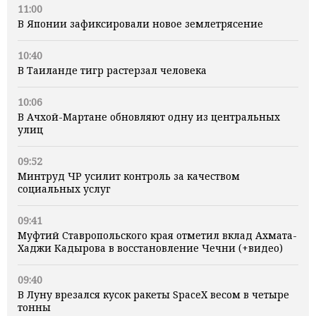
11:00
В Японии зафиксировали новое землетрясение
10:40
В Таиланде тигр растерзал человека
10:06
В Ачхой-Мартане обновляют одну из центральных
улиц
09:52
Минтруд ЧР усилит контроль за качеством
социальных услуг
09:41
Муфтий Ставропольского края отметил вклад Ахмата-
Хаджи Кадырова в восстановление Чечни (+видео)
09:40
В Луну врезался кусок ракеты SpaceX весом в четыре
тонны