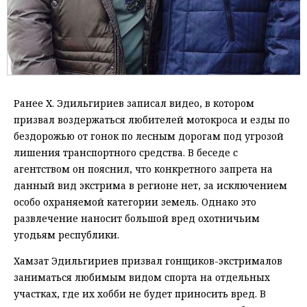
Ранее Х. Эдильгириев записал видео, в котором
призвал воздержаться любителей мотокроса и езды по
бездорожью от гонок по лесным дорогам под угрозой
лишения транспортного средства. В беседе с
агентством он пояснил, что конкретного запрета на
данный вид экстрима в регионе нет, за исключением
особо охраняемой категории земель. Однако это
развлечение наносит большой вред охотничьим
угодьям республики.
Хамзат Эдильгириев призвал гонщиков-экстрималов
заниматься любимым видом спорта на отдельных
участках, где их хобби не будет приносить вред. В