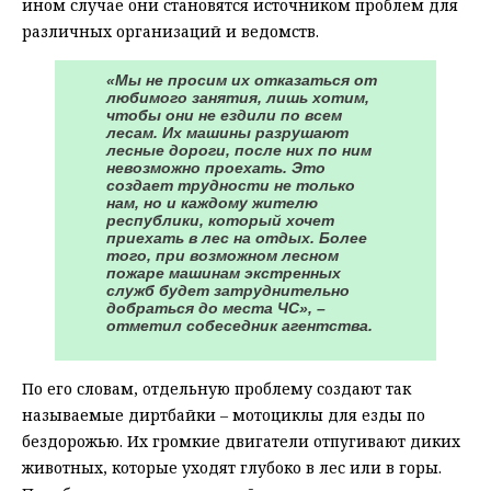
ином случае они становятся источником проблем для
различных организаций и ведомств.
«Мы не просим их отказаться от
любимого занятия, лишь хотим,
чтобы они не ездили по всем
лесам. Их машины разрушают
лесные дороги, после них по ним
невозможно проехать. Это
создает трудности не только
нам, но и каждому жителю
республики, который хочет
приехать в лес на отдых. Более
того, при возможном лесном
пожаре машинам экстренных
служб будет затруднительно
добраться до места ЧС», –
отметил собеседник агентства.
По его словам, отдельную проблему создают так
называемые диртбайки – мотоциклы для езды по
бездорожью. Их громкие двигатели отпугивают диких
животных, которые уходят глубоко в лес или в горы.