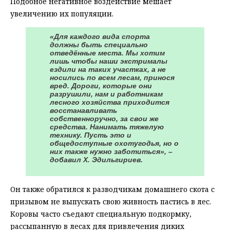
Подобное негативное воздействие мешает
увеличению их популяции.
«Для каждого вида спорта
должны быть специально
отведённые места. Мы хотим
лишь чтобы наши экстрималы
ездили на таких участках, а не
носились по всем лесам, принося
вред. Дороги, которые они
разрушили, нам и работникам
лесного хозяйства приходится
восстанавливать
собственноручно, за свои же
средства. Нанимать тяжелую
технику. Пусть это и
общедоступные охотугодья, но о
них также нужно заботиться», –
добавил Х. Эдильгириев.
Он также обратился к разводчикам домашнего скота с
призывом не выпускать свою живность пастись в лес.
Коровы часто съедают специальную подкормку,
рассыпанную в лесах для привлечения диких