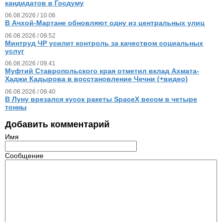
кандидатов в Госдуму
06.08.2026 / 10.06
В Ачхой-Мартане обновляют одну из центральных улиц
06.08.2026 / 09.52
Минтруд ЧР усилит контроль за качеством социальных
услуг
06.08.2026 / 09.41
Муфтий Ставропольского края отметил вклад Ахмата-
Хаджи Кадырова в восстановление Чечни (+видео)
06.08.2026 / 09.40
В Луну врезался кусок ракеты SpaceX весом в четыре
тонны
Добавить комментарий
Имя
Сообщение