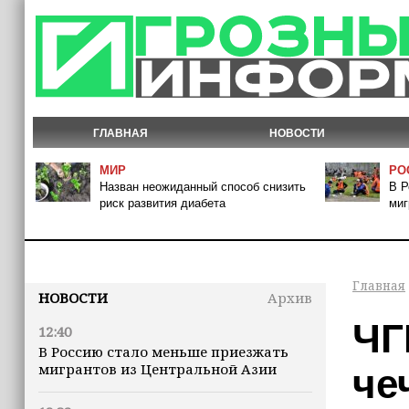
ГЛАВНАЯ
НОВОСТИ
МИР
РО
Назван неожиданный способ снизить
В Р
риск развития диабета
миг
Главная
НОВОСТИ
Архив
ЧГ
12:40
В Россию стало меньше приезжать
мигрантов из Центральной Азии
че