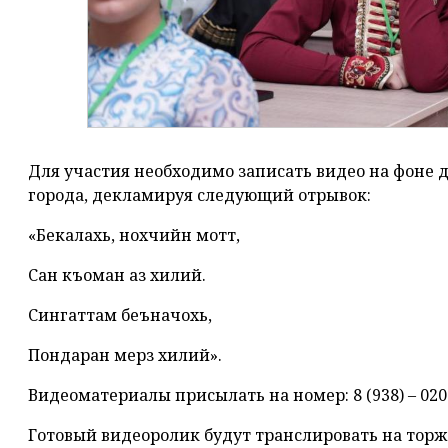
Для участия необходимо записать видео на фоне 
города, декламируя следующий отрывок:
«Бекалахь, нохчийн мотт,
Сан къоман аз хилий.
Сингаттам беъначохь,
Пондаран мерз хилий».
Видеоматериалы присылать на номер: 8 (938) – 020 -
Готовый видеоролик будут транслировать на тор