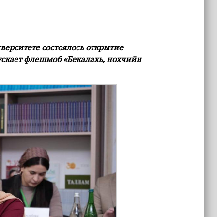
верситете состоялось открытие
пускает флешмоб «Бекалахь, нохчийн