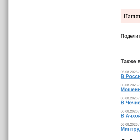
Нашли
Поделит
Также в
06.08.2026 /
В Росс
06.08.2026 /
Мошенн
06.08.2026 /
В Чечн
06.08.2026 /
В Ачхо
06.08.2026 /
Минтру