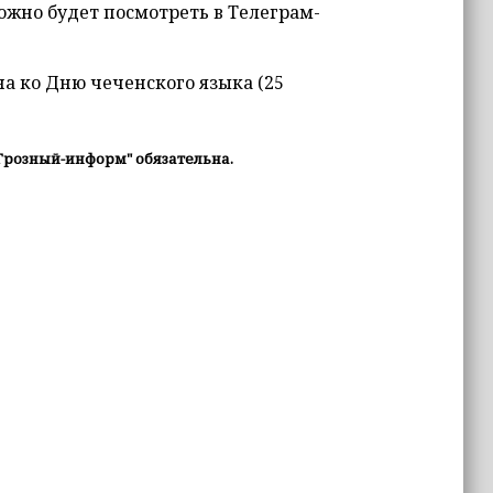
можно будет посмотреть в Телеграм-
а ко Дню чеченского языка (25
Грозный-информ" обязательна.