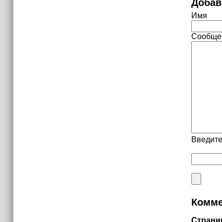
Добав
Имя
Сообще
Введите
Комме
Страни