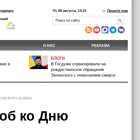
видящих
Чт, 06 августа, 13:23
Пишите нам
О НАС
РЕКЛАМА
БЛОГИ
век в
В Госдуме отреагировали на
рождественское обращение
Зеленского с пожеланием смерти
енского языка
об ко Дню