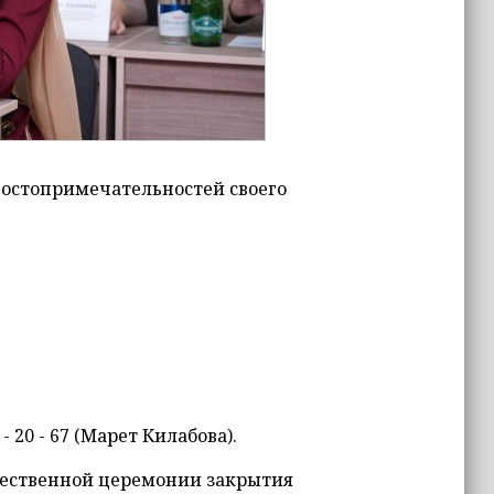
достопримечательностей своего
 20 - 67 (Марет Килабова).
жественной церемонии закрытия