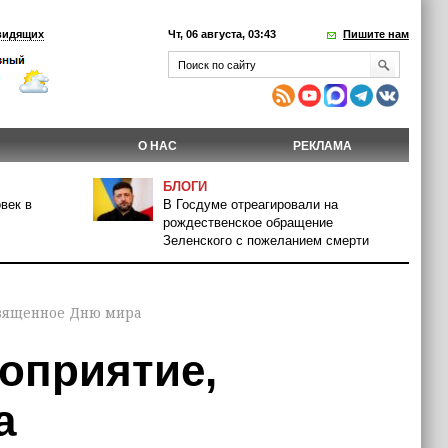
видящих
Чт, 06 августа, 03:43
Пишите нам
О НАС
РЕКЛАМА
БЛОГИ
век в
В Госдуме отреагировали на
рождественское обращение
Зеленского с пожеланием смерти
священное Дню мира
оприятие,
а