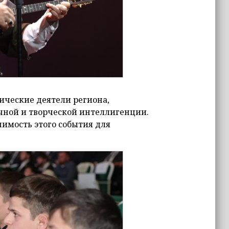
ические деятели региона,
учной и творческой интеллигенции.
имость этого события для