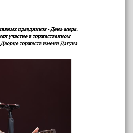
лавных праздников - День мира.
ял участие в торжественном
 Дворце торжеств имени Дагуна