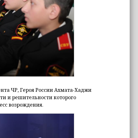
ента ЧР, Героя России Ахмата-Хаджи
сти и решительности которого
есс возрождения.