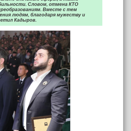
абильности. Словом, отмена КТО
реобразованиям. Вместе с тем
ения людям, благодаря мужеству и
метил Кадыров.