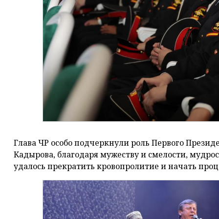
Глава ЧР особо подчеркнули роль Первого Презид
Кадырова, благодаря мужеству и смелости, мудро
удалось прекратить кровопролитие и начать проц