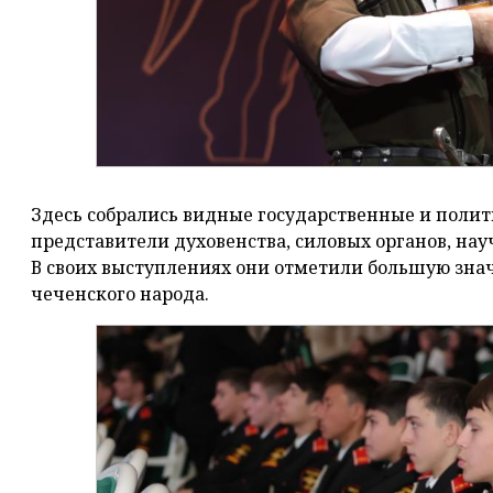
Здесь собрались видные государственные и полит
представители духовенства, силовых органов, на
В своих выступлениях они отметили большую знач
чеченского народа.