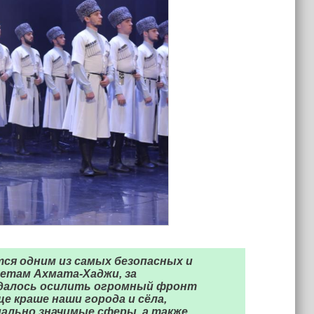
тся одним из самых безопасных и
ветам Ахмата-Хаджи, за
удалось осилить огромный фронт
е краше наши города и сёла,
ально значимые сферы, а также