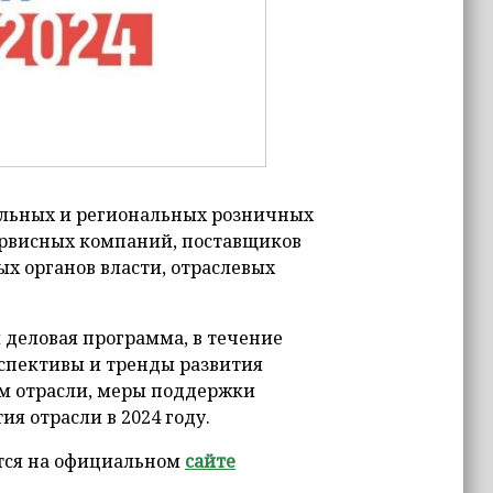
альных и региональных розничных
сервисных компаний, поставщиков
х органов власти, отраслевых
 деловая программа, в течение
рспективы и тренды развития
м отрасли, меры поддержки
я отрасли в 2024 году.
тся на официальном
сайте