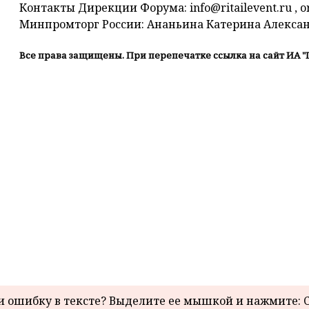
Контакты Дирекции Форума: info@ritailevent.ru , or
Минпромторг России: Ананьина Катерина Александ
Все права защищены. При перепечатке ссылка на сайт ИА "
 ошибку в тексте? Выделите ее мышкой и нажмите: C