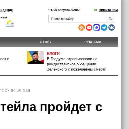
видящих
Чт, 06 августа, 02:00
Пишите нам
О НАС
РЕКЛАМА
БЛОГИ
век в
В Госдуме отреагировали на
рождественское обращение
Зеленского с пожеланием смерти
с 27 по 30 мая
тейла пройдет с