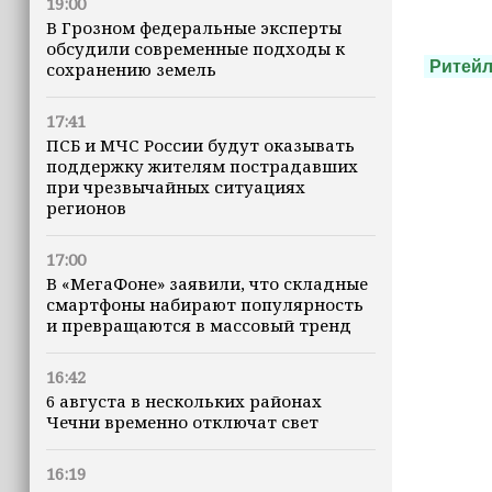
19:00
В Грозном федеральные эксперты
обсудили современные подходы к
Ритей
сохранению земель
17:41
ПСБ и МЧС России будут оказывать
поддержку жителям пострадавших
при чрезвычайных ситуациях
регионов
17:00
В «МегаФоне» заявили, что складные
смартфоны набирают популярность
и превращаются в массовый тренд
16:42
6 августа в нескольких районах
Чечни временно отключат свет
16:19