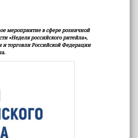
евое мероприятие в сфере розничной
ти «Неделя российского ритейла»,
и торговли Российской Федерации
а.