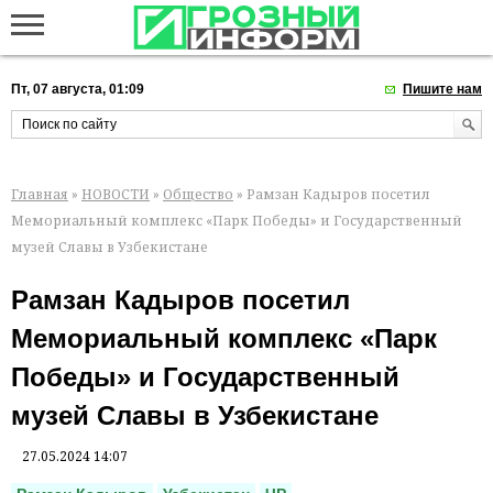
Пт, 07 августа, 01:09
Пишите нам
Главная
»
НОВОСТИ
»
Общество
» Рамзан Кадыров посетил
Мемориальный комплекс «Парк Победы» и Государственный
музей Славы в Узбекистане
Рамзан Кадыров посетил
Мемориальный комплекс «Парк
Победы» и Государственный
музей Славы в Узбекистане
27.05.2024 14:07