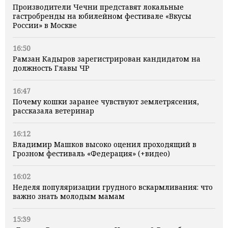
Производители Чечни представят локальные
гастробренды на юбилейном фестивале «Вкусы
России» в Москве
16:50
Рамзан Кадыров зарегистрирован кандидатом на
должность Главы ЧР
16:47
Почему кошки заранее чувствуют землетрясения,
рассказала ветеринар
16:12
Владимир Машков высоко оценил проходящий в
Грозном фестиваль «Федерация» (+видео)
16:02
Неделя популяризации грудного вскармливания: что
важно знать молодым мамам
15:39