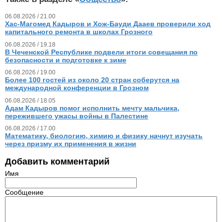
06.08.2026 / 21.00
Хас-Магомед Кадыров и Хож-Бауди Дааев проверили ход
капитального ремонта в школах Грозного
06.08.2026 / 19.18
В Чеченской Республике подвели итоги совещания по
безопасности и подготовке к зиме
06.08.2026 / 19.00
Более 100 гостей из около 20 стран соберутся на
международной конференции в Грозном
06.08.2026 / 18.05
Адам Кадыров помог исполнить мечту мальчика,
пережившего ужасы войны в Палестине
06.08.2026 / 17.00
Математику, биологию, химию и физику начнут изучать
через призму их применения в жизни
Добавить комментарий
Имя
Сообщение