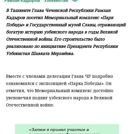
Рамзан Кадыров
Узбекистан
ЧР
В Ташкенте Глава Чеченской Республики Рамзан
Кадыров посетил Мемориальный комплекс «Парк
Победы» и Государственный музей Славы, отражающий
богатую историю узбекского народа в годы Великой
Отечественной войны. Его строительство было
реализовано по инициативе Президента Республики
Узбекистан Шавката Мерзиёева.
⠀
Вместе с членами делегации Глава ЧР подробно
ознакомился с экспозицией «Парка Победы». Он
отметил, что Мемориальный комплекс достойно
увековечил подвиг узбекского народа в Великой
Отечественной войне.
⠀
«Затем я принял участие в