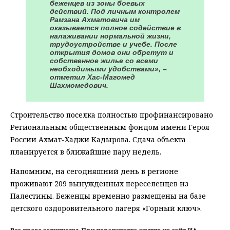
беженцев из зоны боевых
действий. Под личным контролем
Рамзана Ахматовича им
оказывается полное содействие в
налаживании нормальной жизни,
трудоустройстве и учебе. После
открытия домов они обретут и
собственное жилье со всеми
необходимыми удобствами», –
отметил Хас-Магомед
Шахмомедович.
Строительство поселка полностью профинансировано
Региональным общественным фондом имени Героя
России Ахмат-Хаджи Кадырова. Сдача объекта
планируется в ближайшие пару недель.
Напомним, на сегодняшний день в регионе
проживают 209 вынужденных переселенцев из
Палестины. Беженцы временно размещены на базе
детского оздоровительного лагеря «Горный ключ».