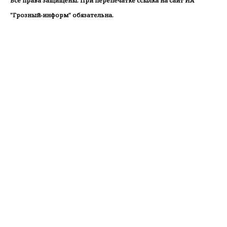
Все права защищены. При перепечатке ссылка на сайт ИА
"Грозный-информ" обязательна.