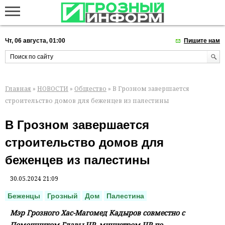
Чт, 06 августа, 01:00
Пишите нам
Главная
»
НОВОСТИ
»
Общество
» В Грозном завершается
строительство домов для беженцев из палестины
В Грозном завершается
строительство домов для
беженцев из палестины
30.05.2024 21:09
Беженцы
Грозный
Дом
Палестина
Мэр Грозного Хас-Магомед Кадыров совместно с
Помощником Главы ЧР, министром ЧР по