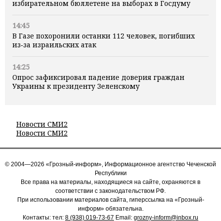
избирательном бюллетене на выборах в Госдуму
14:45
В Газе похоронили останки 112 человек, погибших
из‑за израильских атак
14:25
Опрос зафиксировал падение доверия граждан
Украины к президенту Зеленскому
Новости СМИ2
Новости СМИ2
© 2004—2026 «Грозный-информ», Информационное агентство Чеченской
Республики
Все права на материалы, находящиеся на сайте, охраняются в
соответствии с законодательством РФ.
При использовании материалов сайта, гиперссылка на «Грозный-
информ» обязательна.
Контакты: тел:
8 (938) 019-73-67
Email:
grozny-inform@inbox.ru