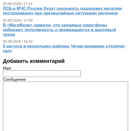
05.08.2026 / 17.41
ПСБ и МЧС России будут оказывать поддержку жителям
пострадавших при чрезвычайных ситуациях регионов
05.08.2026 / 17.00
В «МегаФоне» заявили, что складные смартфоны
набирают популярность и превращаются в массовый
тренд
05.08.2026 / 16.42
6 августа в нескольких районах Чечни временно отключат
свет
Добавить комментарий
Имя
Сообщение