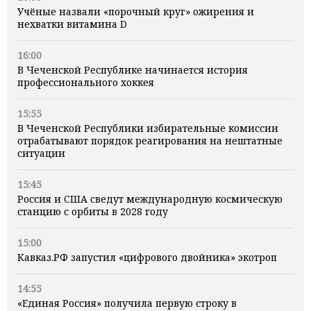
Учёные назвали «порочный круг» ожирения и
нехватки витамина D
16:00
В Чеченской Республике начинается история
профессионального хоккея
15:55
В Чеченской Республики избирательные комиссии
отрабатывают порядок реагирования на нештатные
ситуации
15:45
Россия и США сведут международную космическую
станцию с орбиты в 2028 году
15:00
Кавказ.РФ запустил «цифрового двойника» экотроп
14:55
«Единая Россия» получила первую строку в