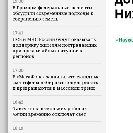
19:00
В Грозном федеральные эксперты
Ни
обсудили современные подходы к
сохранению земель
17:41
ПСБ и МЧС России будут оказывать
«Наука
поддержку жителям пострадавших
при чрезвычайных ситуациях
регионов
17:00
В «МегаФоне» заявили, что складные
смартфоны набирают популярность
и превращаются в массовый тренд
16:42
6 августа в нескольких районах
Чечни временно отключат свет
16:19