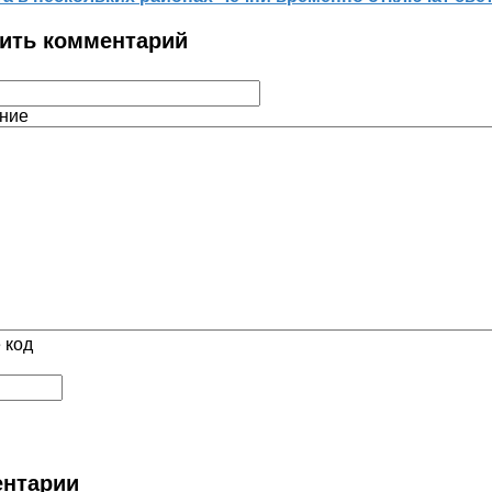
ить комментарий
ние
 код
нтарии