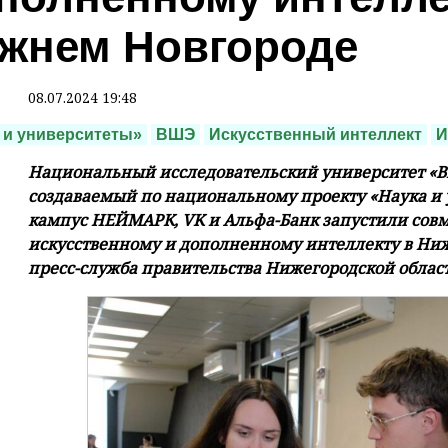
жнем Новгороде
08.07.2024 19:48
 и университеты»
ВШЭ
Искусственный интеллект
И
Национальный исследовательский университет «В
создаваемый по национальному проекту «Наука и
кампус НЕЙМАРК, VK и Альфа-Банк запустили сов
искусственному и дополненному интеллекту в Ниж
пресс-служба правительства Нижегородской облас