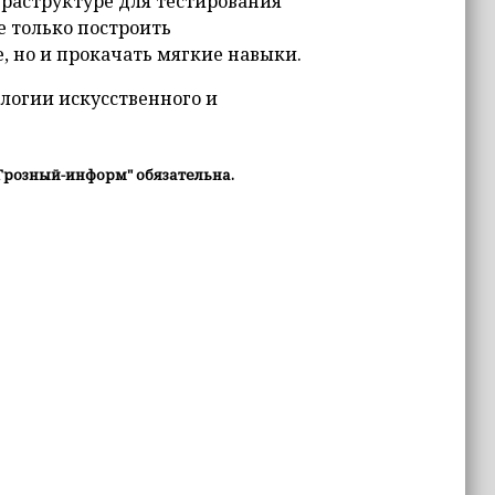
раструктуре для тестирования
 только построить
 но и прокачать мягкие навыки.
ологии искусственного и
Грозный-информ" обязательна.