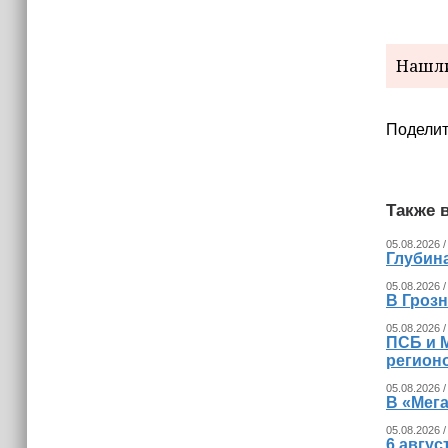
Нашли
Поделит
Также в
05.08.2026 /
Глубина
05.08.2026 /
В Гроз
05.08.2026 /
ПСБ и 
регион
05.08.2026 /
В «Мег
05.08.2026 /
6 авгус