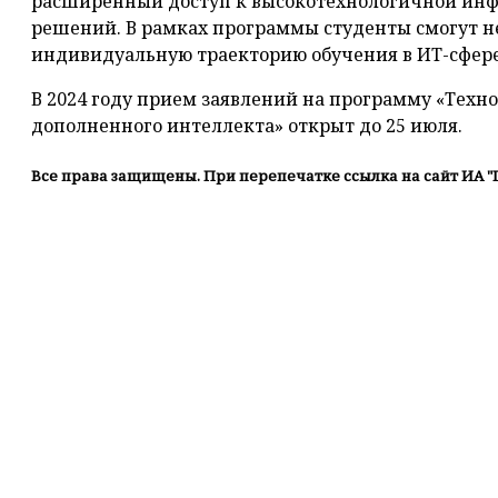
расширенный доступ к высокотехнологичной инф
решений. В рамках программы студенты смогут не
индивидуальную траекторию обучения в ИТ-сфере,
В 2024 году прием заявлений на программу «Техн
дополненного интеллекта» открыт до 25 июля.
Все права защищены. При перепечатке ссылка на сайт ИА "