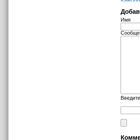
Добав
Имя
Сообще
Введите
Комме