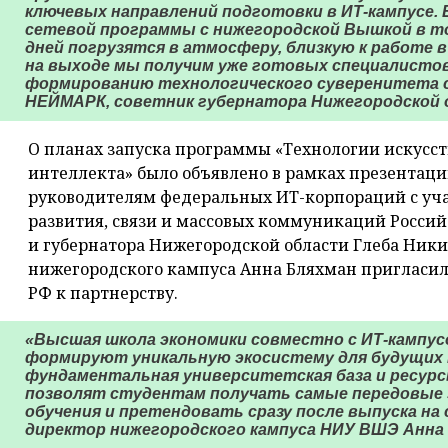
ключевых направлений подготовки в ИТ-кампусе
сетевой программы с нижегородской Вышкой в то
дней погрузятся в атмосферу, близкую к работе в
на выходе мы получим уже готовых специалистов
формированию технологического суверенитета с
НЕЙМАРК, советник губернатора Нижегородской 
О планах запуска программы «Технологии искусс
интеллекта» было объявлено в рамках презентаци
руководителям федеральных ИТ-корпораций с уч
развития, связи и массовых коммуникаций Росси
и губернатора Нижегородской области Глеба Ники
нижегородского кампуса Анна Бляхман пригласил
РФ к партнерству.
«Высшая школа экономики совместно с ИТ-кампу
формируют уникальную экосистему для будущих 
фундаментальная университетская база и ресур
позволят студентам получать самые передовые з
обучения и претендовать сразу после выпуска на 
директор нижегородского кампуса НИУ ВШЭ Анна 