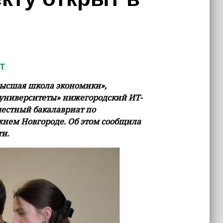
Т
ысшая школа экономики»,
 университеты» нижегородский ИТ-
местный бакалавриат по
нем Новгороде. Об этом сообщила
ти.