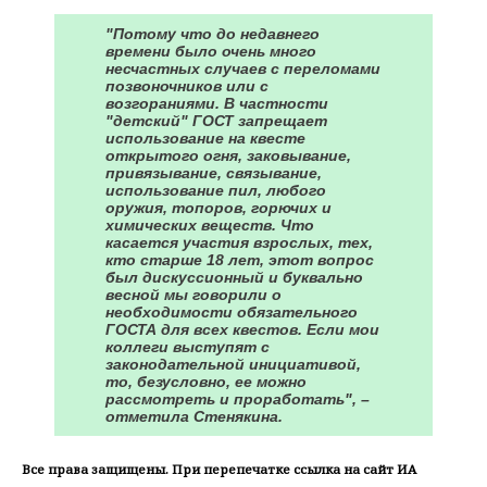
"Потому что до недавнего
времени было очень много
несчастных случаев с переломами
позвоночников или с
возгораниями. В частности
"детский" ГОСТ запрещает
использование на квесте
открытого огня, заковывание,
привязывание, связывание,
использование пил, любого
оружия, топоров, горючих и
химических веществ. Что
касается участия взрослых, тех,
кто старше 18 лет, этот вопрос
был дискуссионный и буквально
весной мы говорили о
необходимости обязательного
ГОСТА для всех квестов. Если мои
коллеги выступят с
законодательной инициативой,
то, безусловно, ее можно
рассмотреть и проработать", –
отметила Стенякина.
Все права защищены. При перепечатке ссылка на сайт ИА