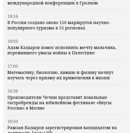
международной конференции в Грозном
18:14
В России создано около 110 маршрутов научно-
популярного туризма в 35 регионах
18:05
Адам Кадыров помог исполнить мечту мальчика,
пережившего ужасы войны в Палестине
17:00
Математику, биологию, химию и физику начнут
изучать через призму их применения в жизни
16:58
Производители Чечни представят локальные
гастробренды на юбилейном фестивале «Вкусы
России» в Москве
16:50
Рамзан Кадыров зарегистрирован кандидатом на
должность Главы ЧР