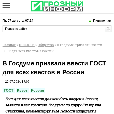
Пт, 07 августа, 07:14
Пишите нам
Главная
»
НОВОСТИ
»
Общество
» В Госдуме призвали ввести
ГОСТ для всех квестов в России
В Госдуме призвали ввести ГОСТ
для всех квестов в России
22.07.2024 17:05
ГОСТ
Квест
Россия
Гост для всех квестов должен быть введен в России,
заявила член комитета Госдумы по труду Екатерина
Стенякина, комментируя РИА Новости инцидент в