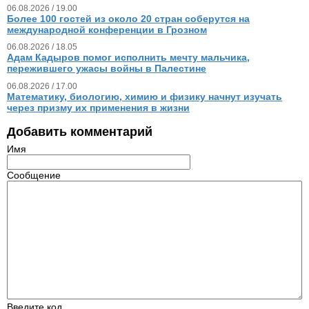
06.08.2026 / 19.00
Более 100 гостей из около 20 стран соберутся на
международной конференции в Грозном
06.08.2026 / 18.05
Адам Кадыров помог исполнить мечту мальчика,
пережившего ужасы войны в Палестине
06.08.2026 / 17.00
Математику, биологию, химию и физику начнут изучать
через призму их применения в жизни
Добавить комментарий
Имя
Сообщение
Введите код