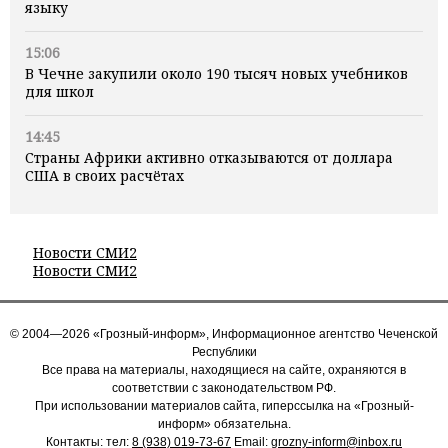
языку
15:06
В Чечне закупили около 190 тысяч новых учебников
для школ
14:45
Страны Африки активно отказываются от доллара
США в своих расчётах
Новости СМИ2
Новости СМИ2
© 2004—2026 «Грозный-информ», Информационное агентство Чеченской
Республики
Все права на материалы, находящиеся на сайте, охраняются в
соответствии с законодательством РФ.
При использовании материалов сайта, гиперссылка на «Грозный-
информ» обязательна.
Контакты: тел:
8 (938) 019-73-67
Email:
grozny-inform@inbox.ru