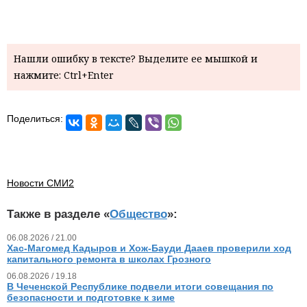
Нашли ошибку в тексте? Выделите ее мышкой и
нажмите: Ctrl+Enter
Поделиться:
Новости СМИ2
Также в разделе «
Общество
»:
06.08.2026 / 21.00
Хас-Магомед Кадыров и Хож-Бауди Дааев проверили ход
капитального ремонта в школах Грозного
06.08.2026 / 19.18
В Чеченской Республике подвели итоги совещания по
безопасности и подготовке к зиме