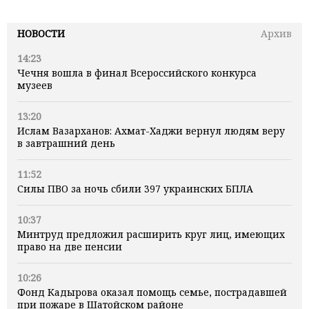
НОВОСТИ
Архив
14:23
Чечня вошла в финал Всероссийского конкурса
музеев
13:20
Ислам Вазарханов: Ахмат-Хаджи вернул людям веру
в завтрашний день
11:52
Силы ПВО за ночь сбили 397 украинских БПЛА
10:37
Минтруд предложил расширить круг лиц, имеющих
право на две пенсии
10:26
Фонд Кадырова оказал помощь семье, пострадавшей
при пожаре в Шатойском районе