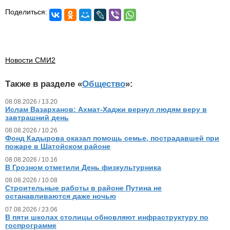
Поделиться:
Новости СМИ2
Также в разделе «
Общество
»:
08.08.2026 / 13.20
Ислам Вазарханов: Ахмат-Хаджи вернул людям веру в
завтрашний день
08.08.2026 / 10.26
Фонд Кадырова оказал помощь семье, пострадавшей при
пожаре в Шатойском районе
08.08.2026 / 10.16
В Грозном отметили День физкультурника
08.08.2026 / 10.08
Строительные работы в районе Путина не
останавливаются даже ночью
07.08.2026 / 23.06
В пяти школах столицы обновляют инфраструктуру по
госпрограмме