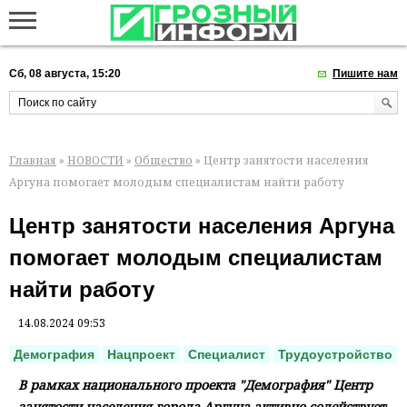
Сб, 08 августа, 15:20
Пишите нам
Главная
»
НОВОСТИ
»
Общество
» Центр занятости населения
Аргуна помогает молодым специалистам найти работу
Центр занятости населения Аргуна
помогает молодым специалистам
найти работу
14.08.2024 09:53
Демография
Нацпроект
Специалист
Трудоустройство
В рамках национального проекта "Демография" Центр
занятости населения города Аргуна активно содействует