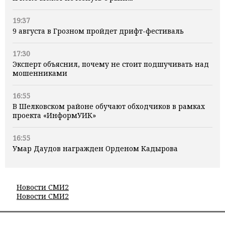
19:37
9 августа в Грозном пройдет дрифт-фестиваль
17:30
Эксперт объяснил, почему не стоит подшучивать над
мошенниками
16:55
В Шелковском районе обучают обходчиков в рамках
проекта «ИнформУИК»
16:55
Умар Даудов награжден Орденом Кадырова
Новости СМИ2
Новости СМИ2