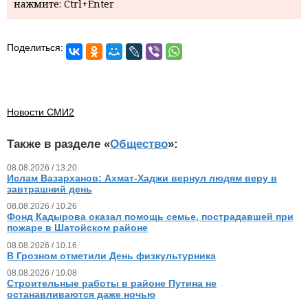
нажмите: Ctrl+Enter
Поделиться:
Новости СМИ2
Также в разделе «
Общество
»:
08.08.2026 / 13.20
Ислам Вазарханов: Ахмат-Хаджи вернул людям веру в
завтрашний день
08.08.2026 / 10.26
Фонд Кадырова оказал помощь семье, пострадавшей при
пожаре в Шатойском районе
08.08.2026 / 10.16
В Грозном отметили День физкультурника
08.08.2026 / 10.08
Строительные работы в районе Путина не
останавливаются даже ночью