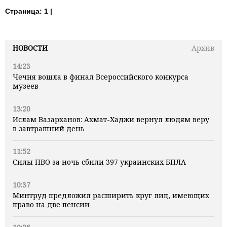
Страница:
1 |
НОВОСТИ
Архив
14:23
Чечня вошла в финал Всероссийского конкурса
музеев
13:20
Ислам Вазарханов: Ахмат-Хаджи вернул людям веру
в завтрашний день
11:52
Силы ПВО за ночь сбили 397 украинских БПЛА
10:37
Минтруд предложил расширить круг лиц, имеющих
право на две пенсии