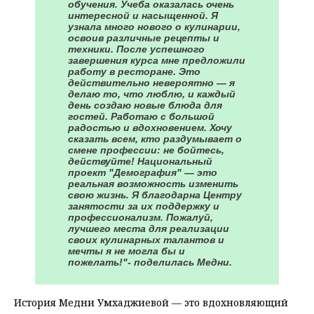
обучения. Учеба оказалась очень
интересной и насыщенной. Я
узнала много нового о кулинарии,
освоив различные рецепты и
техники. После успешного
завершения курса мне предложили
работу в ресторане. Это
действительно невероятно — я
делаю то, что люблю, и каждый
день создаю новые блюда для
гостей. Работаю с большой
радостью и вдохновением. Хочу
сказать всем, кто раздумывает о
смене профессии: не бойтесь,
действуйте! Национальный
проект "Демография" — это
реальная возможность изменить
свою жизнь. Я благодарна Центру
занятости за их поддержку и
профессионализм. Пожалуй,
лучшего места для реализации
своих кулинарных талантов и
мечты я не могла бы и
пожелать!"- поделилась Медни.
История Медни Умхаджиевой — это вдохновляющий