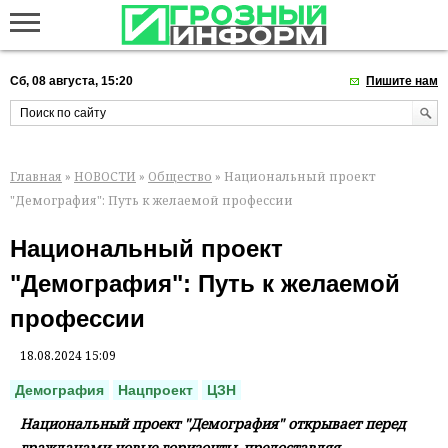
Сб, 08 августа, 15:20
Пишите нам
Главная
»
НОВОСТИ
»
Общество
» Национальный проект
"Демография": Путь к желаемой профессии
Национальный проект
"Демография": Путь к желаемой
профессии
18.08.2024 15:09
Демография
Нацпроект
ЦЗН
Национальный проект "Демография" открывает перед
гражданами новые горизонты, предоставляя