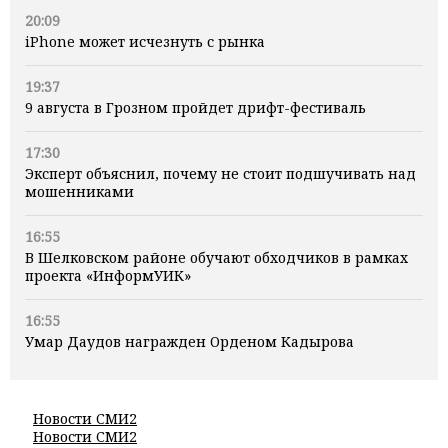
20:09
iPhone может исчезнуть с рынка
19:37
9 августа в Грозном пройдет дрифт-фестиваль
17:30
Эксперт объяснил, почему не стоит подшучивать над
мошенниками
16:55
В Шелковском районе обучают обходчиков в рамках
проекта «ИнформУИК»
16:55
Умар Даудов награжден Орденом Кадырова
Новости СМИ2
Новости СМИ2