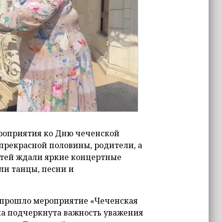
роприятия ко Дню чеченской
прекрасной половины, родители, а
стей ждали яркие концертные
ли танцы, песни и
 прошло мероприятие «Чеченская
ыла подчеркнута важность уважения