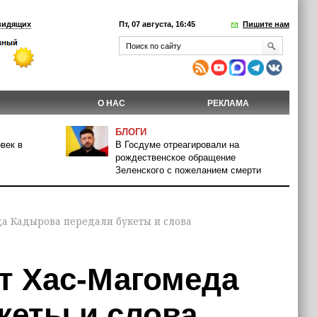
видящих
Пт, 07 августа, 16:45
Пишите нам
О НАС
РЕКЛАМА
БЛОГИ
век в
В Госдуме отреагировали на
рождественское обращение
Зеленского с пожеланием смерти
а Кадырова передали букеты и слова
т Хас-Магомеда
кеты и слова