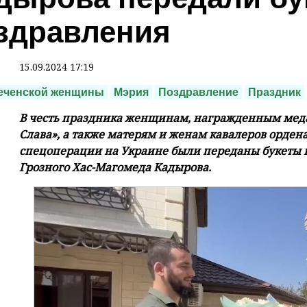
здравления
15.09.2024 17:19
еченской женщины
Мэрия
Поздравление
Праздник
В честь праздника женщинам, награжденным меда
Слава», а также матерям и женам кавалеров орден
спецоперации на Украине были переданы букеты ц
Грозного Хас-Магомеда Кадырова.