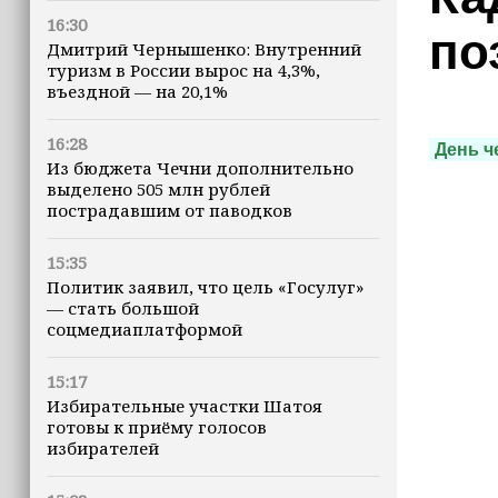
16:30
по
Дмитрий Чернышенко: Внутренний
туризм в России вырос на 4,3%,
въездной — на 20,1%
16:28
День ч
Из бюджета Чечни дополнительно
выделено 505 млн рублей
пострадавшим от паводков
15:35
Политик заявил, что цель «Госулуг»
— стать большой
соцмедиаплатформой
15:17
Избирательные участки Шатоя
готовы к приёму голосов
избирателей