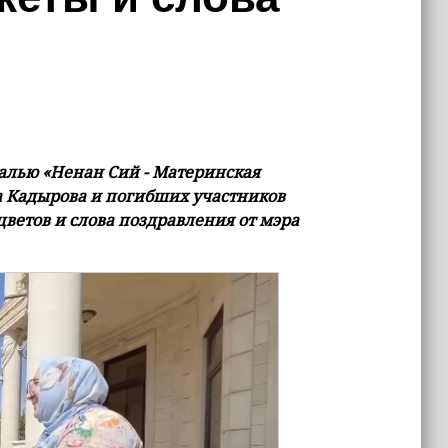
лью «Ненан Сий - Материнская
а Кaдырова и погибших участников
ветов и слова поздравления от мэра