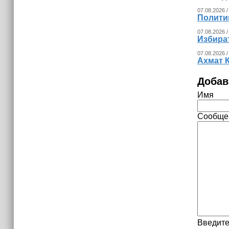
07.08.2026 /
Полити
07.08.2026 /
Избира
07.08.2026 /
Ахмат 
Добав
Имя
Сообще
Введите