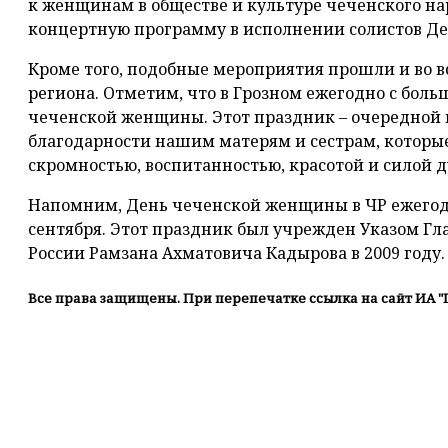
к женщинам в обществе и культуре чеченского на
концертную программу в исполнении солистов Де
Кроме того, подобные мероприятия прошли и во 
региона. Отметим, что в Грозном ежегодно с бол
чеченской женщины. Этот праздник – очередной 
благодарности нашим матерям и сестрам, которые
скромностью, воспитанностью, красотой и силой д
Напомним, День чеченской женщины в ЧР ежегодн
сентября. Этот праздник был учрежден Указом Гл
России Рамзана Ахматовича Кадырова в 2009 году.
Все права защищены. При перепечатке ссылка на сайт ИА "