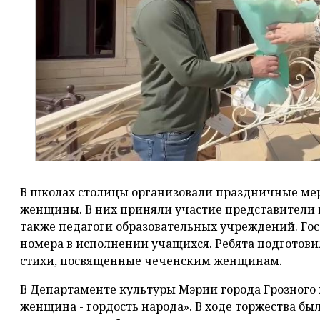
В школах столицы организовали праздничные ме
женщины. В них приняли участие представители 
также педагоги образовательных учреждений. Го
номера в исполнении учащихся. Ребята подготови
стихи, посвященные чеченским женщинам.
В Департаменте культуры Мэрии города Грозного
женщина - гордость народа». В ходе торжества б