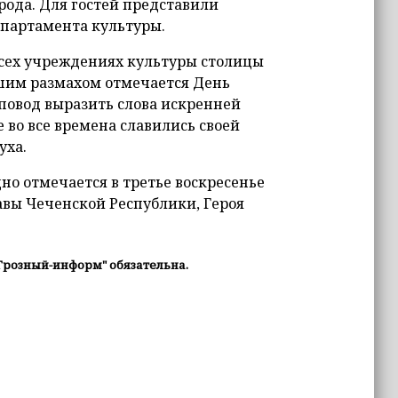
рода. Для гостей представили
партамента культуры.
всех учреждениях культуры столицы
ьшим размахом отмечается День
повод выразить слова искренней
 во все времена славились своей
уха.
о отмечается в третье воскресенье
авы Чеченской Республики, Героя
Грозный-информ" обязательна.