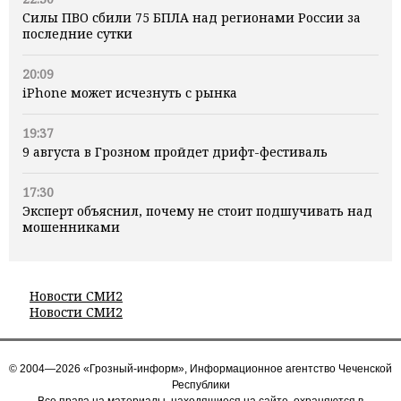
Силы ПВО сбили 75 БПЛА над регионами России за
последние сутки
20:09
iPhone может исчезнуть с рынка
19:37
9 августа в Грозном пройдет дрифт-фестиваль
17:30
Эксперт объяснил, почему не стоит подшучивать над
мошенниками
Новости СМИ2
Новости СМИ2
© 2004—2026 «Грозный-информ», Информационное агентство Чеченской
Республики
Все права на материалы, находящиеся на сайте, охраняются в