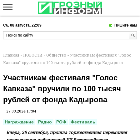
Сб, 08 августа, 22:09
Пишите нам
Главная
»
НОВОСТИ
»
Общество
» Участникам фестиваля "Голос
Кавказа" вручили по 100 тысяч рублей от фонда Кадырова
Участникам фестиваля "Голос
Кавказа" вручили по 100 тысяч
рублей от фонда Кадырова
27.09.2024 17:04
Награждение
Радио
РОФ
Фестиваль
Вчера, 26 сентября, прошла торжественная церемония
награждения победителей XII Всероссийского