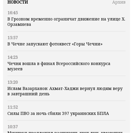
НОВОСТИ
Архив
16:45
В Грозном временно ограничат движение на улице Х.
Орзамиева
15:57
В Чечне запускают фотоквест «Горы Чечни»
14:23
Чечня вошла в финал Всероссийского конкурса
музеев
13:20
Ислам Вазарханов: Ахмат-Хаджи вернул людям веру
в завтрашний день
11:52
Силы ПВО за ночь сбили 397 украинских БПЛА
10:37
Минтруд предложил расширить круг лиц, имеющих