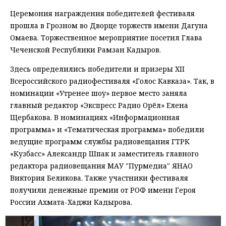
Церемония награждения победителей фестиваля
прошла в Грозном во Дворце торжеств имени Дагуна
Омаева. Торжественное мероприятие посетил Глава
Чеченской Республики Рамзан Кадыров.
Здесь определились победители и призеры XII
Всероссийского радиофестиваля «Голос Кавказа». Так, в
номинации «Утренее шоу» первое место заняла
главный редактор «Экспресс Радио Орёл» Елена
Щербакова. В номинациях «Информационная
программа» и «Тематическая программа» победили
ведущие программ службы радиовещания ГТРК
«Кузбасс» Александр Шпак и заместитель главного
редактора радиовещания МАУ "Пурмедиа" ЯНАО
Виктория Беликова. Также участники фестиваля
получили денежные премии от РОФ имени Героя
России Ахмата-Хаджи Кадырова.