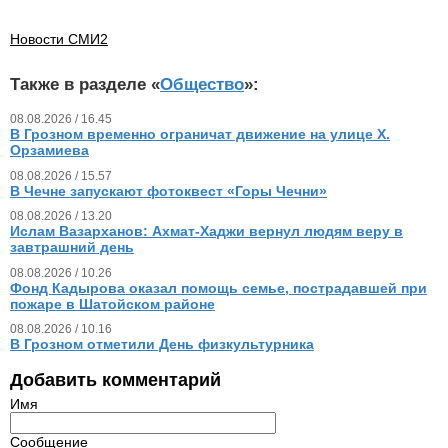
Новости СМИ2
Также в разделе «
Общество
»:
08.08.2026 / 16.45
В Грозном временно ограничат движение на улице Х.
Орзамиева
08.08.2026 / 15.57
В Чечне запускают фотоквест «Горы Чечни»
08.08.2026 / 13.20
Ислам Вазарханов: Ахмат-Хаджи вернул людям веру в
завтрашний день
08.08.2026 / 10.26
Фонд Кадырова оказал помощь семье, пострадавшей при
пожаре в Шатойском районе
08.08.2026 / 10.16
В Грозном отметили День физкультурника
Добавить комментарий
Имя
Сообщение