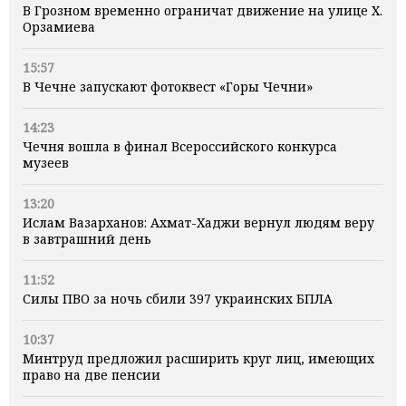
В Грозном временно ограничат движение на улице Х.
Орзамиева
15:57
В Чечне запускают фотоквест «Горы Чечни»
14:23
Чечня вошла в финал Всероссийского конкурса
музеев
13:20
Ислам Вазарханов: Ахмат-Хаджи вернул людям веру
в завтрашний день
11:52
Силы ПВО за ночь сбили 397 украинских БПЛА
10:37
Минтруд предложил расширить круг лиц, имеющих
право на две пенсии