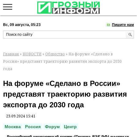
Вс, 09 августа, 05:23
Пишите нам
Главная
»
НОВОСТИ
»
Общество
» На форуме «Сделано в
России» представят траекторию развития экспорта до 2030
года
На форуме «Сделано в России»
представят траекторию развития
экспорта до 2030 года
23.09.2024 15:41
Москва
Россия
Форум
Центр
Российский экспортный центр (Группа ВЭБ.РФ) раскрыл