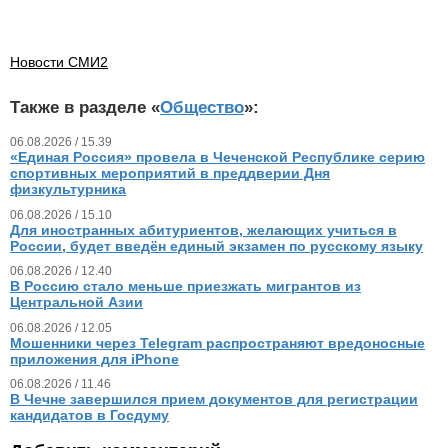
Новости СМИ2
Также в разделе «
Общество
»:
06.08.2026 / 15.39
«Единая Россия» провела в Чеченской Республике серию
спортивных мероприятий в преддверии Дня
физкультурника
06.08.2026 / 15.10
Для иностранных абитуриентов, желающих учиться в
России, будет введён единый экзамен по русскому языку
06.08.2026 / 12.40
В Россию стало меньше приезжать мигрантов из
Центральной Азии
06.08.2026 / 12.05
Мошенники через Telegram распространяют вредоносные
приложения для iPhone
06.08.2026 / 11.46
В Чечне завершился прием документов для регистрации
кандидатов в Госдуму