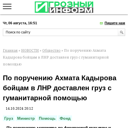
Чт, 06 августа, 16:51
Пишите нам
Главная
»
НОВОСТИ
»
Общество
» По поручению Ахмата
Кадырова бойцам в ЛНР доставлен груз с гуманитарной
помощью
По поручению Ахмата Кадырова
бойцам в ЛНР доставлен груз с
гуманитарной помощью
14.10.2024 20:12
Груз
Министр
Помощь
Фонд
По поручению министра по физической культуре и