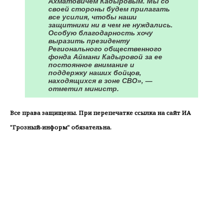
Ахматовичем Кадыровым. Мы со
своей стороны будем прилагать
все усилия, чтобы наши
защитники ни в чем не нуждались.
Особую благодарность хочу
выразить президенту
Регионального общественного
фонда Аймани Кадыровой за ее
постоянное внимание и
поддержку наших бойцов,
находящихся в зоне СВО», —
отметил министр.
Все права защищены. При перепечатке ссылка на сайт ИА
"Грозный-информ" обязательна.