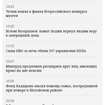
14:23
Чечня вошла в финал Всероссийского конкурса
музеев
13:20
Ислам Вазарханов: Ахмат-Хаджи вернул людям веру
в завтрашний день
11:52
Силы ПВО за ночь сбили 397 украинских БПЛА
10:37
Минтруд предложил расширить круг лиц, имеющих
право на две пенсии
10:26
Фонд Кадырова оказал помощь семье, пострадавшей
при пожаре в Шатойском районе
10:16