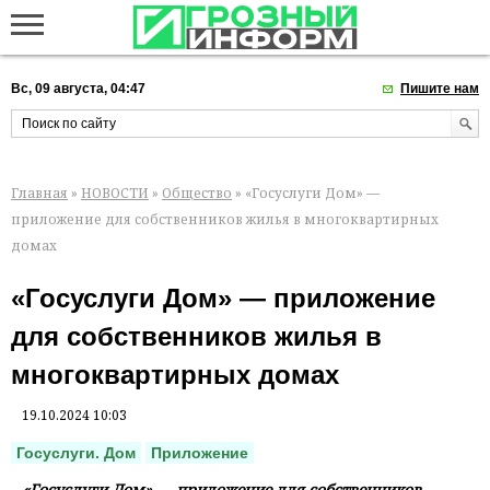
Вс, 09 августа, 04:47
Пишите нам
Главная
»
НОВОСТИ
»
Общество
» «Госуслуги Дом» —
приложение для собственников жилья в многоквартирных
домах
«Госуслуги Дом» — приложение
для собственников жилья в
многоквартирных домах
19.10.2024 10:03
Госуслуги. Дом
Приложение
«Госуслуги Дом» — приложение для собственников