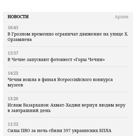
НОВОСТИ
Архив
16:45
В Грозном временно ограничат движение на улице Х.
Орзамиева
15:57
В Чечне запускают фотоквест «Горы Чечни»
14:23
Чечня вошла в финал Всероссийского конкурса
музеев
13:20
Ислам Вазарханов: Ахмат-Хаджи вернул людям веру
в завтрашний день
11:52
Силы ПВО за ночь сбили 397 украинских БПЛА