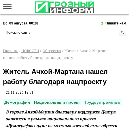
Вс, 09 августа, 00:28
Пишите нам
Главная
»
НОВОСТИ
»
Общество
» Житель Ачхой-Мартана
нашел работу благодаря нацпроекту
Житель Ачхой-Мартана нашел
работу благодаря нацпроекту
21.11.2024 12:51
Демография
Национальный проект
Трудоустройство
В городе Ачхой-Мартан благодаря поддержке Центра
занятости в рамках национального проекта
«Демография» один из местных жителей смог обрести