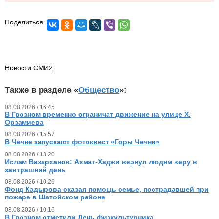
Поделиться:
Новости СМИ2
Также в разделе «
Общество
»:
08.08.2026 / 16.45
В Грозном временно ограничат движение на улице Х.
Орзамиева
08.08.2026 / 15.57
В Чечне запускают фотоквест «Горы Чечни»
08.08.2026 / 13.20
Ислам Вазарханов: Ахмат-Хаджи вернул людям веру в
завтрашний день
08.08.2026 / 10.26
Фонд Кадырова оказал помощь семье, пострадавшей при
пожаре в Шатойском районе
08.08.2026 / 10.16
В Грозном отметили День физкультурника