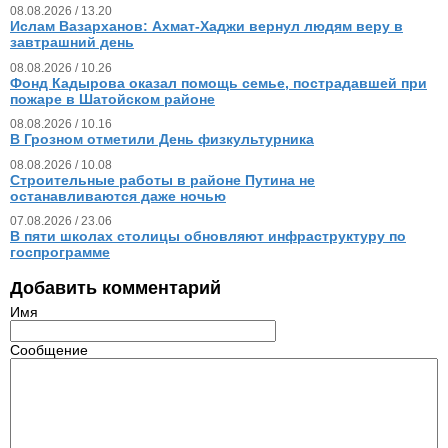
08.08.2026 / 13.20
Ислам Вазарханов: Ахмат-Хаджи вернул людям веру в
завтрашний день
08.08.2026 / 10.26
Фонд Кадырова оказал помощь семье, пострадавшей при
пожаре в Шатойском районе
08.08.2026 / 10.16
В Грозном отметили День физкультурника
08.08.2026 / 10.08
Строительные работы в районе Путина не
останавливаются даже ночью
07.08.2026 / 23.06
В пяти школах столицы обновляют инфраструктуру по
госпрограмме
Добавить комментарий
Имя
Сообщение