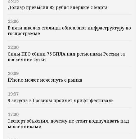
23:15
Доллар превысил 82 рубля впервые с марта
23:06
В пяти школах столицы обновляют инфраструктуру по
госпрограмме
22:30
Силы ПВО сбили 75 БПЛА над регионами России за
последние сутки
20:09
iPhone может исчезнуть с рынка
19:37
9 августа в Грозном пройдет дрифт-фестиваль
17:30
Эксперт объяснил, почему не стоит подшучивать над
мошенниками