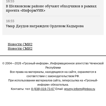
16:55
В Шелковском районе обучают обходчиков в рамках
проекта «ИнформУИК»
16:55
Умар Даудов награжден Орденом Кадырова
Новости СМИ2
Новости СМИ2
© 2004—2026 «Грозный-информ», Информационное агентство Чеченской
Республики
Все права на материалы, находящиеся на сайте, охраняются в
соответствии с законодательством РФ.
При использовании материалов сайта, гиперссылка на «Грозный-
информ» обязательна.
Контакты: тел:
8 (938) 019-73-67
Email:
grozny-inform@inbox.ru