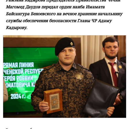
Магомед Даудов передал орден наиба Имамата
Байсангура Беноевского на вечное хранение начальнику
службы обеспечения безопасности Главы ЧР Адаму
Кадырову.