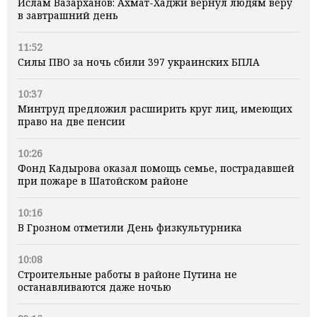
Ислам Вазарханов: Ахмат-Хаджи вернул людям веру
в завтрашний день
11:52
Силы ПВО за ночь сбили 397 украинских БПЛА
10:37
Минтруд предложил расширить круг лиц, имеющих
право на две пенсии
10:26
Фонд Кадырова оказал помощь семье, пострадавшей
при пожаре в Шатойском районе
10:16
В Грозном отметили День физкультурника
10:08
Строительные работы в районе Путина не
останавливаются даже ночью