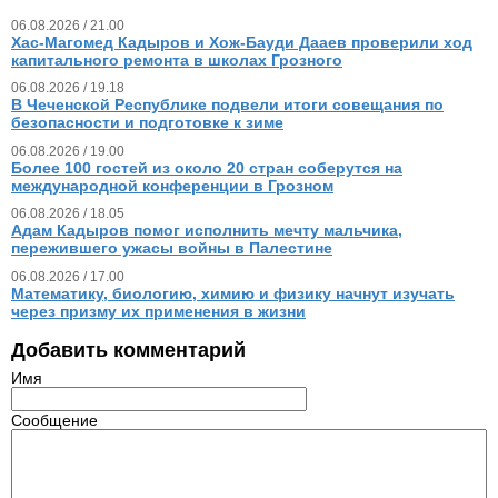
06.08.2026 / 21.00
Хас-Магомед Кадыров и Хож-Бауди Дааев проверили ход
капитального ремонта в школах Грозного
06.08.2026 / 19.18
В Чеченской Республике подвели итоги совещания по
безопасности и подготовке к зиме
06.08.2026 / 19.00
Более 100 гостей из около 20 стран соберутся на
международной конференции в Грозном
06.08.2026 / 18.05
Адам Кадыров помог исполнить мечту мальчика,
пережившего ужасы войны в Палестине
06.08.2026 / 17.00
Математику, биологию, химию и физику начнут изучать
через призму их применения в жизни
Добавить комментарий
Имя
Сообщение