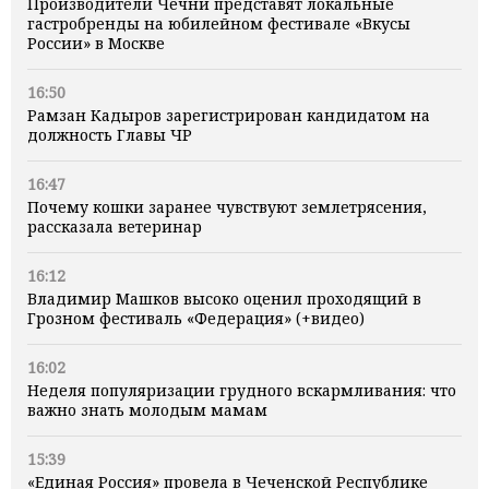
Производители Чечни представят локальные
гастробренды на юбилейном фестивале «Вкусы
России» в Москве
16:50
Рамзан Кадыров зарегистрирован кандидатом на
должность Главы ЧР
16:47
Почему кошки заранее чувствуют землетрясения,
рассказала ветеринар
16:12
Владимир Машков высоко оценил проходящий в
Грозном фестиваль «Федерация» (+видео)
16:02
Неделя популяризации грудного вскармливания: что
важно знать молодым мамам
15:39
«Единая Россия» провела в Чеченской Республике