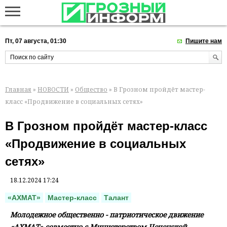
Пт, 07 августа, 01:30
Пишите нам
Главная
»
НОВОСТИ
»
Общество
» В Грозном пройдёт мастер-
класс «Продвижение в социальных сетях»
В Грозном пройдёт мастер-класс
«Продвижение в социальных
сетях»
18.12.2024 17:24
«АХМАТ»
Мастер-класс
Талант
Молодежное общественно - патриотическое движение
«АХМАТ» совместно с Министерством Чеченской