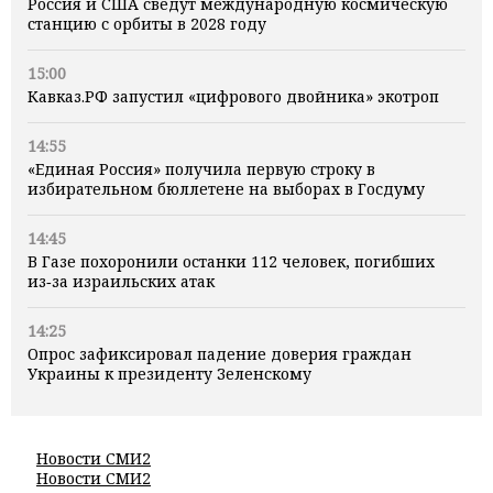
Россия и США сведут международную космическую
станцию с орбиты в 2028 году
15:00
Кавказ.РФ запустил «цифрового двойника» экотроп
14:55
«Единая Россия» получила первую строку в
избирательном бюллетене на выборах в Госдуму
14:45
В Газе похоронили останки 112 человек, погибших
из‑за израильских атак
14:25
Опрос зафиксировал падение доверия граждан
Украины к президенту Зеленскому
Новости СМИ2
Новости СМИ2