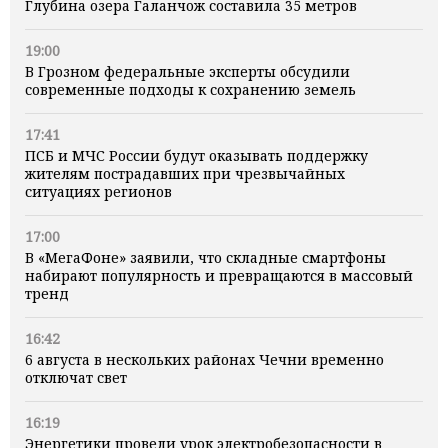
Глубина озера Галанчож составила 35 метров
19:00
В Грозном федеральные эксперты обсудили
современные подходы к сохранению земель
17:41
ПСБ и МЧС России будут оказывать поддержку
жителям пострадавших при чрезвычайных
ситуациях регионов
17:00
В «МегаФоне» заявили, что складные смартфоны
набирают популярность и превращаются в массовый
тренд
16:42
6 августа в нескольких районах Чечни временно
отключат свет
16:19
Энергетики провели урок электробезопасности в