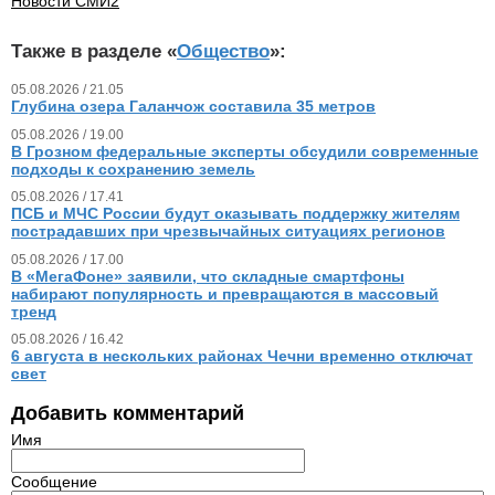
Новости СМИ2
Также в разделе «
Общество
»:
05.08.2026 / 21.05
Глубина озера Галанчож составила 35 метров
05.08.2026 / 19.00
В Грозном федеральные эксперты обсудили современные
подходы к сохранению земель
05.08.2026 / 17.41
ПСБ и МЧС России будут оказывать поддержку жителям
пострадавших при чрезвычайных ситуациях регионов
05.08.2026 / 17.00
В «МегаФоне» заявили, что складные смартфоны
набирают популярность и превращаются в массовый
тренд
05.08.2026 / 16.42
6 августа в нескольких районах Чечни временно отключат
свет
Добавить комментарий
Имя
Сообщение