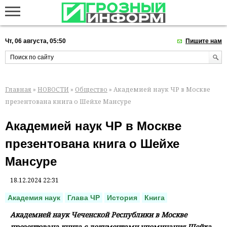
Чт, 06 августа, 05:50
Пишите нам
Главная
»
НОВОСТИ
»
Общество
» Академией наук ЧР в Москве
презентована книга о Шейхе Мансуре
Академией наук ЧР в Москве
презентована книга о Шейхе
Мансуре
18.12.2024 22:31
Академия наук
Глава ЧР
История
Книга
Академией наук Чеченской Республики в Москве
презентована книга с документами упоминания Шейха